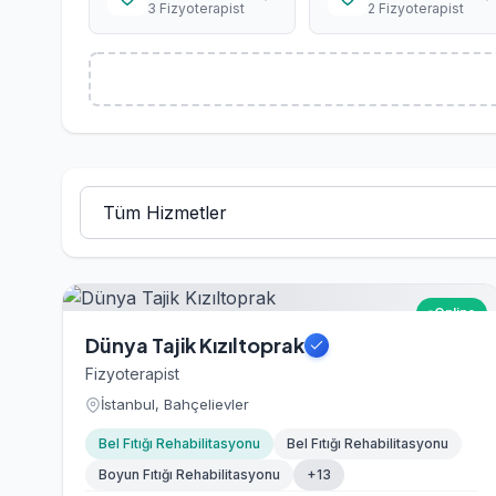
3 Fizyoterapist
2 Fizyoterapist
Online
Dünya Tajik Kızıltoprak
Fizyoterapist
İstanbul, Bahçelievler
Bel Fıtığı Rehabilitasyonu
Bel Fıtığı Rehabilitasyonu
Boyun Fıtığı Rehabilitasyonu
+13