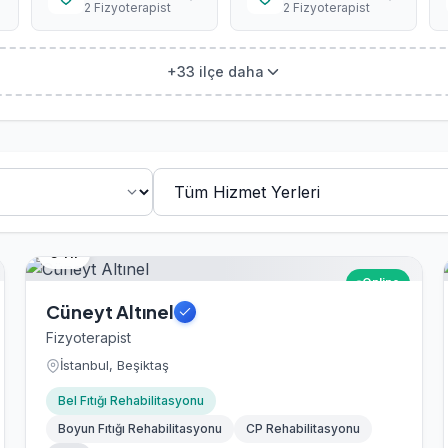
2 Fizyoterapist
2 Fizyoterapist
+33 ilçe daha
5 Yıl
Online
Cüneyt Altınel
Fizyoterapist
İstanbul, Beşiktaş
Bel Fıtığı Rehabilitasyonu
Boyun Fıtığı Rehabilitasyonu
CP Rehabilitasyonu