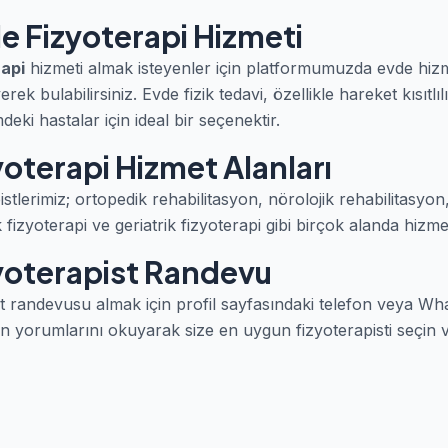
e Fizyoterapi Hizmeti
rapi
hizmeti almak isteyenler için platformumuzda evde hiz
yerek bulabilirsiniz. Evde fizik tedavi, özellikle hareket kısıtlı
eki hastalar için ideal bir seçenektir.
yoterapi Hizmet Alanları
istlerimiz; ortopedik rehabilitasyon, nörolojik rehabilitasyon
 fizyoterapi ve geriatrik fizyoterapi gibi birçok alanda hizm
zyoterapist Randevu
ist randevusu almak için profil sayfasındaki telefon veya 
ışan yorumlarını okuyarak size en uygun fizyoterapisti seçi