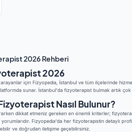
erapist 2026 Rehberi
yoterapist 2026
arayanlar için Fizyopedia, İstanbul ve tüm ilçelerinde hizm
latformda sunar. İstanbul'da fizyoterapist bulmak artık çok
Fizyoterapist Nasıl Bulunur?
rarken dikkat etmeniz gereken en önemli kriterler; fizyoterap
yorumlarıdır. Fizyopedia'da her fizyoterapistin detaylı profil
ilir ve doğrudan iletişime geçebilirsiniz.