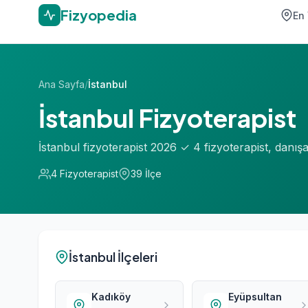
Fizyopedia
En 
Ana Sayfa
/
İstanbul
İstanbul Fizyoterapist
İstanbul fizyoterapist 2026 ✓ 4 fizyoterapist, danı
4 Fizyoterapist
39 İlçe
İstanbul İlçeleri
Kadıköy
Eyüpsultan