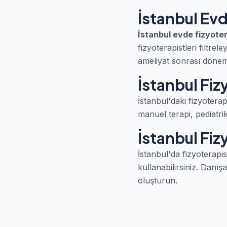
İstanbul Evd
İstanbul evde fizyote
fizyoterapistleri filtrele
ameliyat sonrası dönemd
İstanbul Fiz
İstanbul'daki fizyoterap
manuel terapi, pediatrik
İstanbul Fi
İstanbul'da fizyoterap
kullanabilirsiniz. Dan
oluşturun.