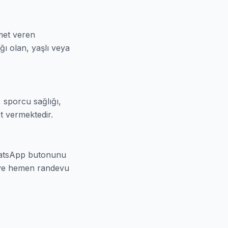
met veren
lığı olan, yaşlı veya
, sporcu sağlığı,
et vermektedir.
WhatsApp butonunu
n ve hemen randevu