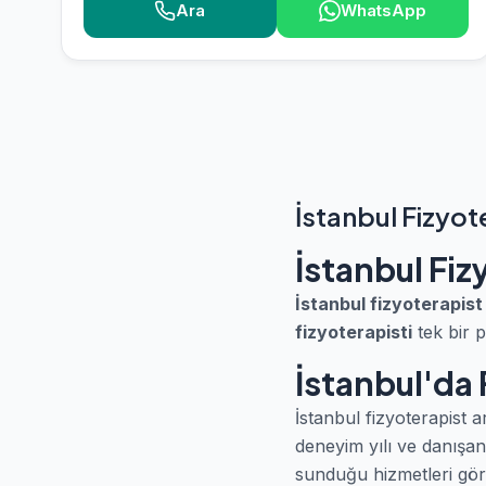
Ara
WhatsApp
İstanbul Fizyot
İstanbul Fiz
İstanbul fizyoterapist
fizyoterapisti
tek bir p
İstanbul'da 
İstanbul fizyoterapist a
deneyim yılı ve danışan 
sunduğu hizmetleri göreb