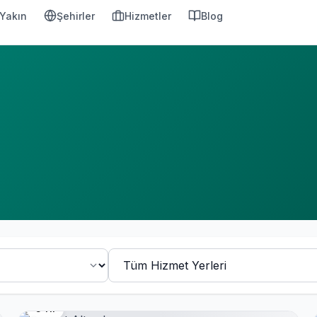
Yakın
Şehirler
Hizmetler
Blog
5 Yıl