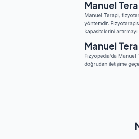
Manuel Tera
Manuel Terapi, fizyoterap
yöntemdir. Fizyoterapis
kapasitelerini artırmayı
Manuel Terap
Fizyopedia'da Manuel Ter
doğrudan iletişime geçe
M