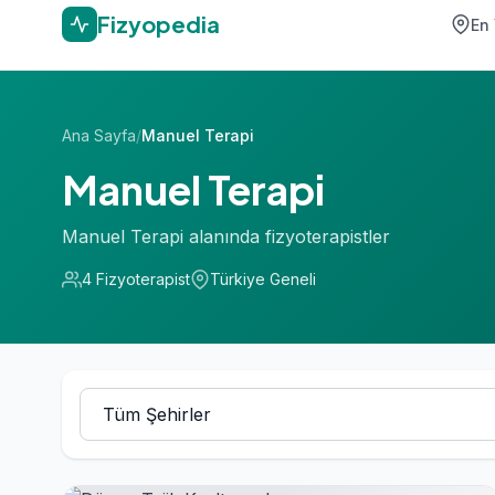
Fizyopedia
En 
Ana Sayfa
/
Manuel Terapi
Manuel Terapi
Manuel Terapi alanında fizyoterapistler
4 Fizyoterapist
Türkiye Geneli