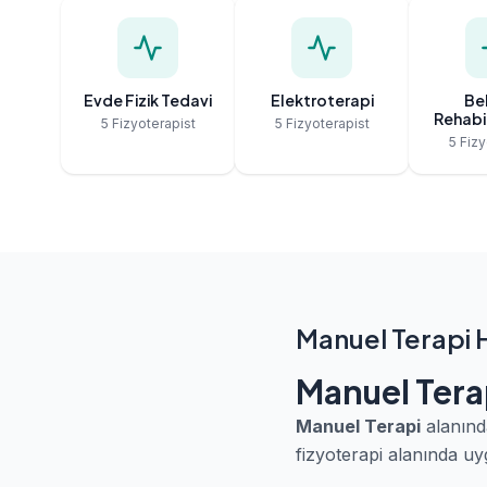
Evde Fizik Tedavi
Elektroterapi
Bel
Rehabi
5 Fizyoterapist
5 Fizyoterapist
5 Fizy
Manuel Terapi 
Manuel Tera
Manuel Terapi
alanınd
fizyoterapi alanında uy