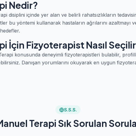
pi Nedir?
i disiplini içinde yer alan ve belirli rahatsızlıkların tedavisi
tler bu yöntemi kullanarak hastaların ağrılarını azaltmayı 
 hedefler.
i İçin Fizyoterapist Nasıl Seçili
api konusunda deneyimli fizyoterapistleri bulabilir, profille
bilirsiniz. Danışan yorumlarını okuyarak en uygun fizyoterap
S.S.S.
anuel Terapi Sık Sorulan Sorul