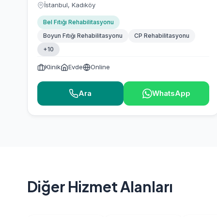
İstanbul, Kadıköy
Bel Fıtığı Rehabilitasyonu
Boyun Fıtığı Rehabilitasyonu
CP Rehabilitasyonu
+10
Klinik
Evde
Online
Ara
WhatsApp
Diğer Hizmet Alanları