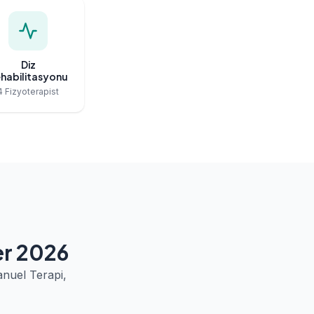
Diz
habilitasyonu
4 Fizyoterapist
er 2026
nuel Terapi,