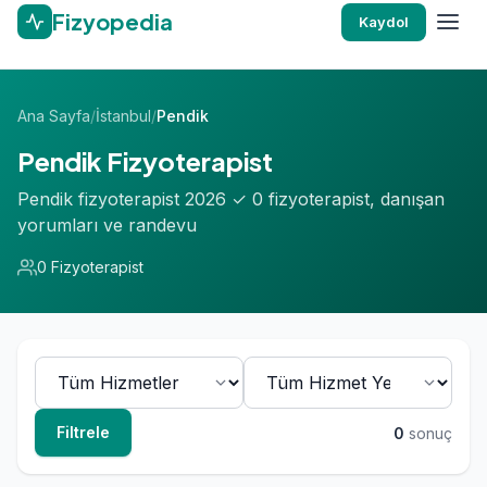
Fizyopedia
Kaydol
Ana Sayfa
/
İstanbul
/
Pendik
Pendik Fizyoterapist
Pendik fizyoterapist 2026 ✓ 0 fizyoterapist, danışan
yorumları ve randevu
0 Fizyoterapist
Filtrele
0
sonuç