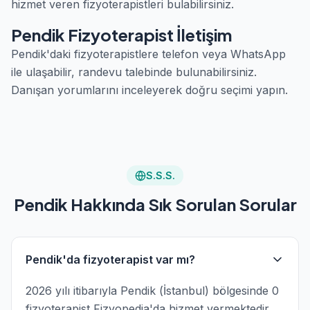
hizmet veren fizyoterapistleri bulabilirsiniz.
Pendik Fizyoterapist İletişim
Pendik'daki fizyoterapistlere telefon veya WhatsApp
ile ulaşabilir, randevu talebinde bulunabilirsiniz.
Danışan yorumlarını inceleyerek doğru seçimi yapın.
S.S.S.
Pendik Hakkında Sık Sorulan Sorular
Pendik'da fizyoterapist var mı?
2026 yılı itibarıyla Pendik (İstanbul) bölgesinde 0
fizyoterapist Fizyopedia'da hizmet vermektedir.