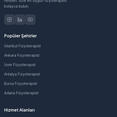
rehberi. Size en uygun fizyoterapisti
kolayca bulun.
Popüler Şehirler
İstanbul Fizyoterapist
Ankara Fizyoterapist
İzmir Fizyoterapist
Antalya Fizyoterapist
Bursa Fizyoterapist
Adana Fizyoterapist
Hizmet Alanları