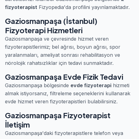
fizyoterapist
Fizyopedia'da profilini yayınlamaktadır.
Gaziosmanpaşa (İstanbul)
Fizyoterapi Hizmetleri
Gaziosmanpaşa ve çevresinde hizmet veren
fizyoterapistlerimiz; bel ağrısı, boyun ağrısı, spor
yaralanmaları, ameliyat sonrası rehabilitasyon ve
nörolojik rahatsızlıklar için tedavi sunmaktadır.
Gaziosmanpaşa Evde Fizik Tedavi
Gaziosmanpaşa bölgesinde
evde fizyoterapi
hizmeti
almak istiyorsanız, filtreleme seçeneklerini kullanarak
evde hizmet veren fizyoterapistleri bulabilirsiniz.
Gaziosmanpaşa Fizyoterapist
İletişim
Gaziosmanpaşa'daki fizyoterapistlere telefon veya