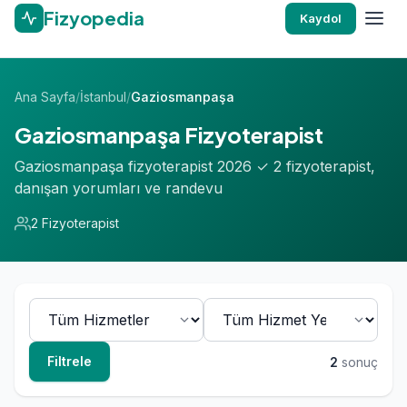
Fizyopedia
Kaydol
Ana Sayfa
/
İstanbul
/
Gaziosmanpaşa
Gaziosmanpaşa Fizyoterapist
Gaziosmanpaşa fizyoterapist 2026 ✓ 2 fizyoterapist,
danışan yorumları ve randevu
2 Fizyoterapist
Filtrele
2
sonuç