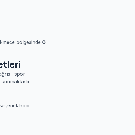
çekmece bölgesinde
0
tleri
ğrısı, spor
i sunmaktadır.
 seçeneklerini