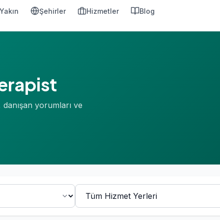
Yakın
Şehirler
Hizmetler
Blog
rapist
, danışan yorumları ve