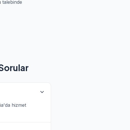
 talebinde
Sorular
ia'da hizmet