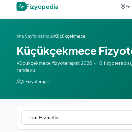
Fizyopedia
En 
Ana Sayfa
/
İstanbul
/
Küçükçekmece
Küçükçekmece Fizyote
Küçükçekmece fizyoterapist 2026 ✓ 0 fizyoterapist
randevu
0 Fizyoterapist