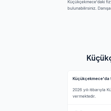
Küçükçekmece'daki fizy
bulunabilirsiniz. Danış
Küçükç
Küçükçekmece'da fi
2026 yılı itibarıyla
vermektedir.