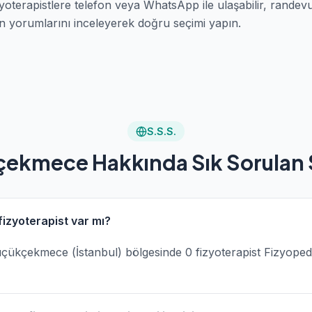
oterapistlere telefon veya WhatsApp ile ulaşabilir, randevu
an yorumlarını inceleyerek doğru seçimi yapın.
S.S.S.
ekmece Hakkında Sık Sorulan 
zyoterapist var mı?
 Küçükçekmece (İstanbul) bölgesinde 0 fizyoterapist Fizyoped