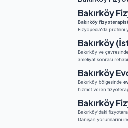
Bakırköy Fi
Bakırköy fizyoterapis
Fizyopedia'da profilini 
Bakırköy (İs
Bakırköy ve çevresinde 
ameliyat sonrası rehabil
Bakırköy Evd
Bakırköy bölgesinde
ev
hizmet veren fizyoterapis
Bakırköy Fiz
Bakırköy'daki fizyotera
Danışan yorumlarını in