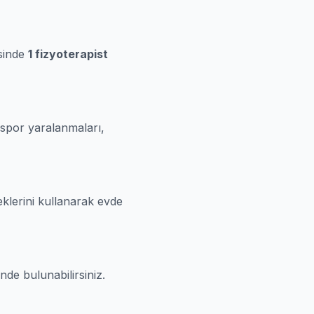
esinde
1 fizyoterapist
 spor yaralanmaları,
eklerini kullanarak evde
nde bulunabilirsiniz.