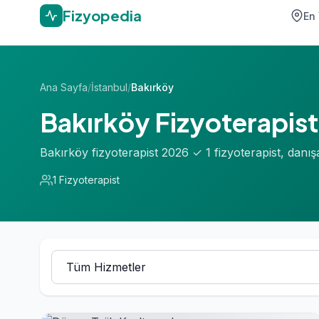
Fizyopedia
En 
Ana Sayfa
/
İstanbul
/
Bakırköy
Bakırköy Fizyoterapist
Bakırköy fizyoterapist 2026 ✓ 1 fizyoterapist, dan
1 Fizyoterapist