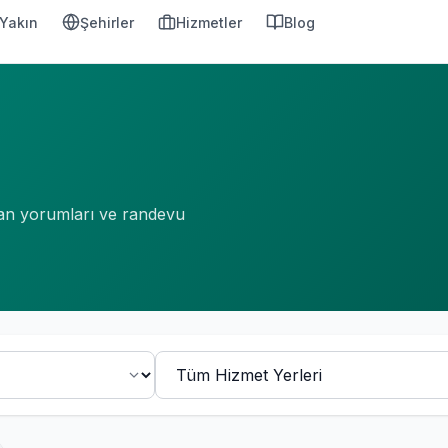
Yakın
Şehirler
Hizmetler
Blog
ışan yorumları ve randevu