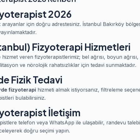
zyoterapist 2026
t
arayanlar için doğru adrestesiniz. İstanbul Bakırköy bölg
yayınlamaktadır.
tanbul) Fizyoterapi Hizmetleri
hizmet veren fizyoterapistlerimiz; bel ağrısı, boyun ağrısı,
itasyon ve nörolojik rahatsızlıklar için tedavi sunmaktadır.
e Fizik Tedavi
de fizyoterapi
hizmeti almak istiyorsanız, filtreleme seçen
tleri bulabilirsiniz.
yoterapist İletişim
pistlere telefon veya WhatsApp ile ulaşabilir, randevu talebi
celeyerek doğru seçimi yapın.