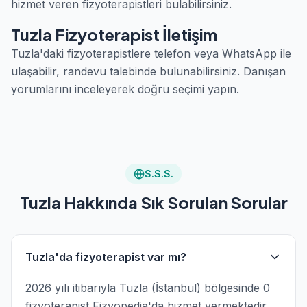
hizmet veren fizyoterapistleri bulabilirsiniz.
Tuzla Fizyoterapist İletişim
Tuzla'daki fizyoterapistlere telefon veya WhatsApp ile
ulaşabilir, randevu talebinde bulunabilirsiniz. Danışan
yorumlarını inceleyerek doğru seçimi yapın.
S.S.S.
Tuzla Hakkında Sık Sorulan Sorular
Tuzla'da fizyoterapist var mı?
2026 yılı itibarıyla Tuzla (İstanbul) bölgesinde 0
fizyoterapist Fizyopedia'da hizmet vermektedir.