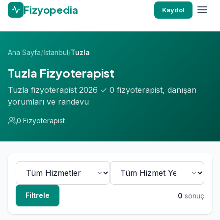
Fizyopedia
Kaydol
Ana Sayfa
/
İstanbul
/
Tuzla
Tuzla Fizyoterapist
Tuzla fizyoterapist 2026 ✓ 0 fizyoterapist, danışan
yorumları ve randevu
0 Fizyoterapist
Filtrele
0
sonuç