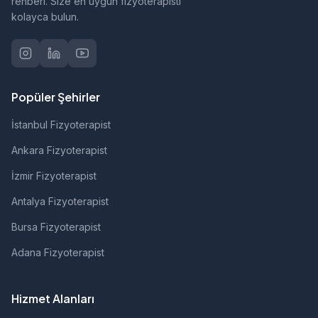
rehberi. Size en uygun fizyoterapisti
kolayca bulun.
Popüler Şehirler
İstanbul Fizyoterapist
Ankara Fizyoterapist
İzmir Fizyoterapist
Antalya Fizyoterapist
Bursa Fizyoterapist
Adana Fizyoterapist
Hizmet Alanları