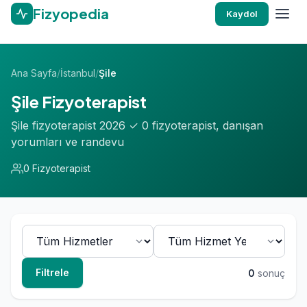
Fizyopedia
Kaydol
Ana Sayfa
/
İstanbul
/
Şile
Şile Fizyoterapist
Şile fizyoterapist 2026 ✓ 0 fizyoterapist, danışan
yorumları ve randevu
0 Fizyoterapist
Filtrele
0
sonuç