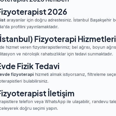
Fizyoterapist 2026
ist
arayanlar için doğru adrestesiniz. İstanbul Başakşehir 
a'da profilini yayınlamaktadır.
İstanbul) Fizyoterapi Hizmetleri
e hizmet veren fizyoterapistlerimiz; bel ağrısı, boyun ağrıs
itasyon ve nörolojik rahatsızlıklar için tedavi sunmaktadır.
vde Fizik Tedavi
evde fizyoterapi
hizmeti almak istiyorsanız, filtreleme seç
erapistleri bulabilirsiniz.
izyoterapist İletişim
rapistlere telefon veya WhatsApp ile ulaşabilir, randevu tale
celeyerek doğru seçimi yapın.