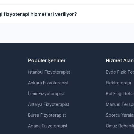
oterapistlerin profil sayfasından telefon veya WhatsApp ile 
 fizyoterapi hizmetleri veriliyor?
ki fizyoterapistlerimiz; ortopedik rehabilitasyon, manuel te
ı ve nörolojik rehabilitasyon gibi alanlarda hizmet vermekted
Popüler Şehirler
Hizmet Alanl
İstanbul Fizyoterapist
Evde Fizik Te
Ankara Fizyoterapist
Elektroterapi
İzmir Fizyoterapist
Bel Fıtığı Reha
Antalya Fizyoterapist
Manuel Terap
Bursa Fizyoterapist
Sporcu Yarala
Adana Fizyoterapist
Omuz Rehabil