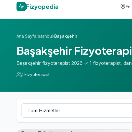
Fizyopedia
En 
Ana Sayfa
/
İstanbul
/
Başakşehir
Başakşehir Fizyoterapi
Başakşehir fizyoterapist 2026 ✓ 1 fizyoterapist, d
1 Fizyoterapist