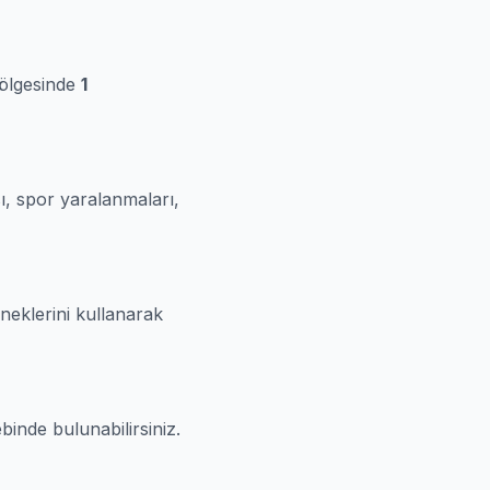
bölgesinde
1
ı, spor yaralanmaları,
eneklerini kullanarak
binde bulunabilirsiniz.