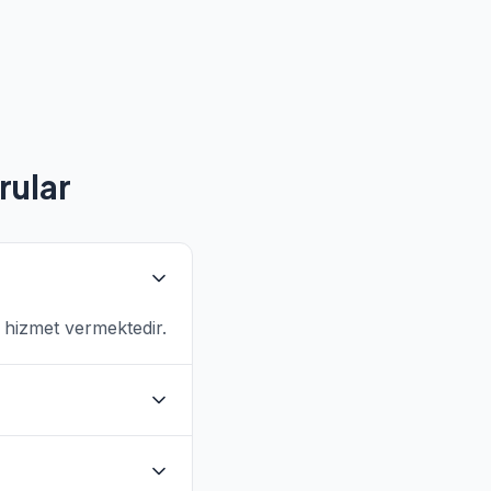
rular
a hizmet vermektedir.
 bulunmaktadır. Evde