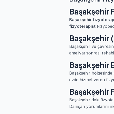
Başakşehir 
Başakşehir fizyoterap
fizyoterapist
Fizyopedi
Başakşehir (
Başakşehir ve çevresind
ameliyat sonrası rehabil
Başakşehir E
Başakşehir bölgesinde
evde hizmet veren fizyot
Başakşehir F
Başakşehir'daki fizyote
Danışan yorumlarını in