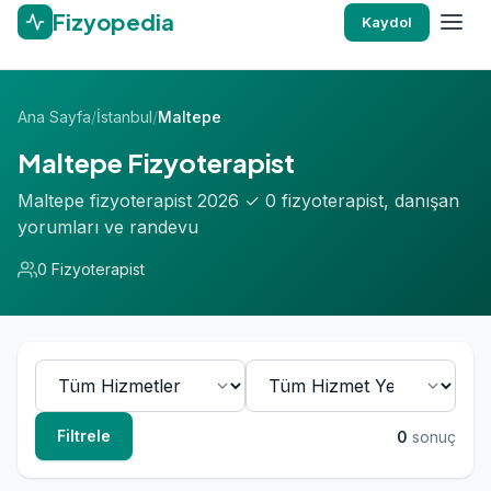
Fizyopedia
Kaydol
Ana Sayfa
/
İstanbul
/
Maltepe
Maltepe Fizyoterapist
Maltepe fizyoterapist 2026 ✓ 0 fizyoterapist, danışan
yorumları ve randevu
0 Fizyoterapist
Filtrele
0
sonuç