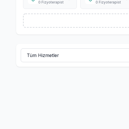
0 Fizyoterapist
0 Fizyoterapist