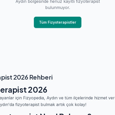
Aydın bölgesinde henüz kayıtlı fizyoterapist
bulunmuyor.
Tüm Fizyoterapistler
apist 2026 Rehberi
terapist 2026
ayanlar için Fizyopedia, Aydın ve tüm ilçelerinde hizmet ve
ydın'da fizyoterapist bulmak artık çok kolay!