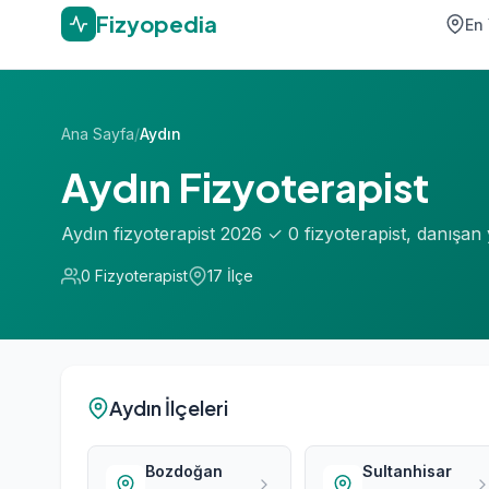
Fizyopedia
En 
Ana Sayfa
/
Aydın
Aydın Fizyoterapist
Aydın fizyoterapist 2026 ✓ 0 fizyoterapist, danışa
0 Fizyoterapist
17 İlçe
Aydın İlçeleri
Bozdoğan
Sultanhisar