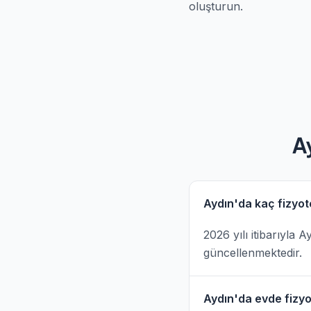
oluşturun.
A
Aydın'da kaç fizyot
2026 yılı itibarıyla 
güncellenmektedir.
Aydın'da evde fizyot