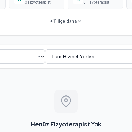
0 Fizyoterapist
0 Fizyoterapist
+11 ilçe daha
Henüz Fizyoterapist Yok