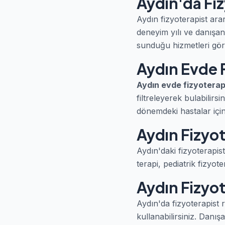
Aydın'da Fiz
Aydın fizyoterapist ara
deneyim yılı ve danışan 
sunduğu hizmetleri göreb
Aydın Evde 
Aydın evde fizyoterap
filtreleyerek bulabilirsi
dönemdeki hastalar için 
Aydın Fizyot
Aydın'daki fizyoterapis
terapi, pediatrik fizyot
Aydın Fizyo
Aydın'da fizyoterapist
kullanabilirsiniz. Dan