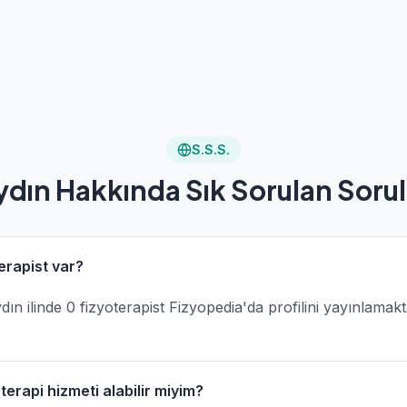
S.S.S.
ydın Hakkında Sık Sorulan Sorul
erapist var?
Aydın ilinde 0 fizyoterapist Fizyopedia'da profilini yayınlamakt
erapi hizmeti alabilir miyim?