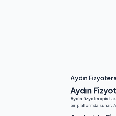
Aydın Fizyoter
Aydın Fizyo
Aydın fizyoterapist
ar
bir platformda sunar. A