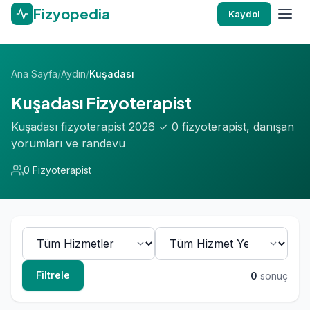
Fizyopedia
Kaydol
Ana Sayfa
/
Aydın
/
Kuşadası
Kuşadası Fizyoterapist
Kuşadası fizyoterapist 2026 ✓ 0 fizyoterapist, danışan
yorumları ve randevu
0 Fizyoterapist
Filtrele
0
sonuç