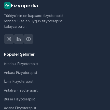
rehabilitasyon gibi alanlarda hizmet vermektedir.
Fizyopedia
Türkiye'nin en kapsamlı fizyoterapist
rehberi. Size en uygun fizyoterapisti
kolayca bulun.
Popüler Şehirler
İstanbul Fizyoterapist
Ankara Fizyoterapist
İzmir Fizyoterapist
Antalya Fizyoterapist
Bursa Fizyoterapist
Adana Fizyoterapist