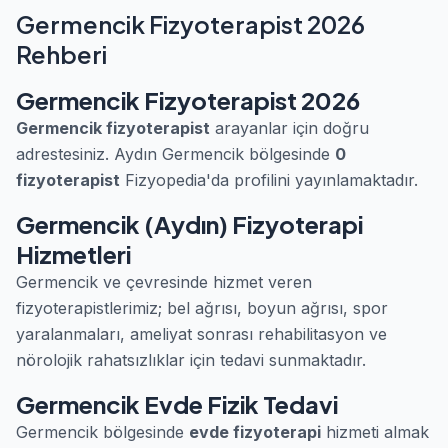
Germencik Fizyoterapist 2026
Rehberi
Germencik Fizyoterapist 2026
Germencik fizyoterapist
arayanlar için doğru
adrestesiniz. Aydın Germencik bölgesinde
0
fizyoterapist
Fizyopedia'da profilini yayınlamaktadır.
Germencik (Aydın) Fizyoterapi
Hizmetleri
Germencik ve çevresinde hizmet veren
fizyoterapistlerimiz; bel ağrısı, boyun ağrısı, spor
yaralanmaları, ameliyat sonrası rehabilitasyon ve
nörolojik rahatsızlıklar için tedavi sunmaktadır.
Germencik Evde Fizik Tedavi
Germencik bölgesinde
evde fizyoterapi
hizmeti almak