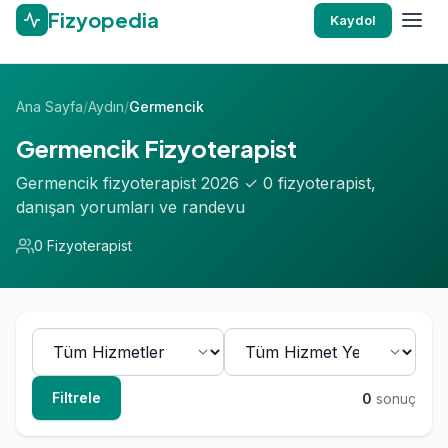
Fizyopedia
Kaydol
Ana Sayfa
/
Aydın
/
Germencik
Germencik Fizyoterapist
Germencik fizyoterapist 2026 ✓ 0 fizyoterapist,
danışan yorumları ve randevu
0 Fizyoterapist
Filtrele
0
sonuç