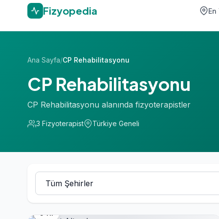
Fizyopedia
En 
Ana Sayfa
/
CP Rehabilitasyonu
CP Rehabilitasyonu
CP Rehabilitasyonu alanında fizyoterapistler
3 Fizyoterapist
Türkiye Geneli
5 Yıl