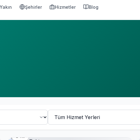
Yakın
Şehirler
Hizmetler
Blog
3 Yıl