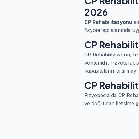
CP Rehabili
2026
CP Rehabilitasyonu
al
fizyoterapi alanında uy
CP Rehabili
CP Rehabilitasyonu, fizyo
yöntemdir. Fizyoterapis
kapasitelerini artırmayı
CP Rehabilit
Fizyopedia'da CP Rehabil
ve doğrudan iletişime g