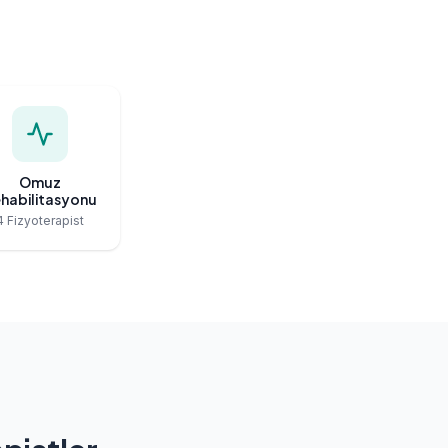
Omuz
habilitasyonu
4 Fizyoterapist