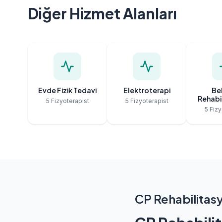
Diğer Hizmet Alanları
Evde Fizik Tedavi
Elektroterapi
Bel
Rehabi
5 Fizyoterapist
5 Fizyoterapist
5 Fizy
CP Rehabilitas