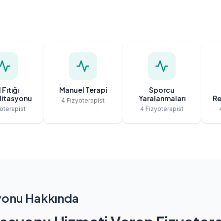
 Fıtığı
Manuel Terapi
Sporcu
litasyonu
Yaralanmaları
Re
4 Fizyoterapist
oterapist
4 Fizyoterapist
yonu Hakkında