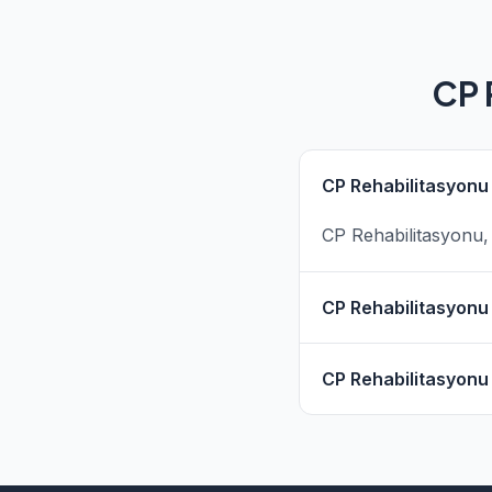
CP 
CP Rehabilitasyonu
CP Rehabilitasyonu, 
CP Rehabilitasyonu 
Türkiye genelinde 3 
CP Rehabilitasyonu i
Fizyopedia'da CP Reh
telefon veya WhatsApp