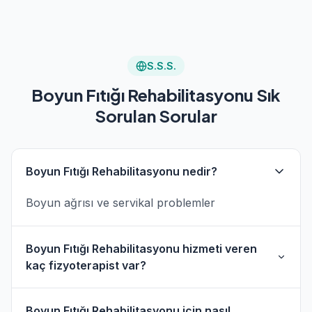
S.S.S.
Boyun Fıtığı Rehabilitasyonu Sık
Sorulan Sorular
Boyun Fıtığı Rehabilitasyonu nedir?
Boyun ağrısı ve servikal problemler
Boyun Fıtığı Rehabilitasyonu hizmeti veren
kaç fizyoterapist var?
Türkiye genelinde 1 fizyoterapist Boyun Fıtığı
Boyun Fıtığı Rehabilitasyonu için nasıl