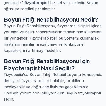
genelinde
1 fizyoterapist
hizmet vermektedir. Boyun
ağrısı ve servikal problemler
Boyun Fıtığı Rehabilitasyonu Nedir?
Boyun Fıtığı Rehabilitasyonu, fizyoterapi disiplini içinde
yer alan ve belirli rahatsızlıkların tedavisinde kullanılan
bir yöntemdir. Fizyoterapistler bu yöntemi kullanarak
hastaların ağrılarını azaltmayı ve fonksiyonel
kapasitelerini artırmayı hedefler.
Boyun Fıtığı Rehabilitasyonu İçin
Fizyoterapist Nasıl Seçilir?
Fizyopedia'da Boyun Fıtığı Rehabilitasyonu konusunda
deneyimli fizyoterapistleri bulabilir, profillerini
inceleyebilir ve doğrudan iletişime geçebilirsiniz.
Danışan yorumlarını okuyarak en uygun fizyoterapisti
seçin.