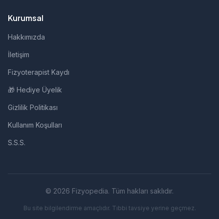
Kurumsal
Hakkımızda
İletişim
Fizyoterapist Kaydı
🎁 Hediye Üyelik
Gizlilik Politikası
Kullanım Koşulları
S.S.S.
© 2026 Fizyopedia. Tüm hakları saklıdır.
Bu site bilgilendirme amaçlıdır. Tıbbi tavsiye yerine geçmez.