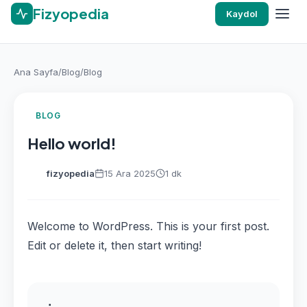
Fizyopedia
Kaydol
Ana Sayfa
/
Blog
/
Blog
BLOG
Hello world!
fizyopedia
15 Ara 2025
1 dk
Welcome to WordPress. This is your first post.
Edit or delete it, then start writing!