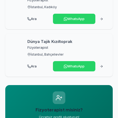
Fizyoterapist
İstanbul, Kadıköy
Ara
WhatsApp
Dünya Tajik Kızıltoprak
Fizyoterapist
İstanbul, Bahçelievler
Ara
WhatsApp
Fizyoterapist misiniz?
Ücretsiz profil oluşturun!