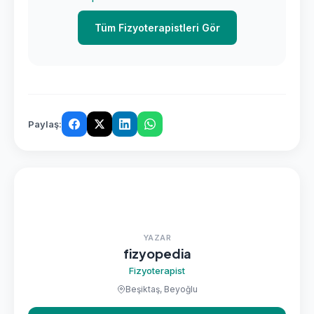
Tüm Fizyoterapistleri Gör
Paylaş:
YAZAR
fizyopedia
Fizyoterapist
Beşiktaş, Beyoğlu