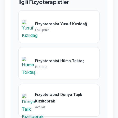
İlgili Fizyoterapistler
Fizyoterapist Yusuf Kızıldağ
Eskişehir
Fizyoterapist Hüma Toktaş
İstanbul
Fizyoterapist Dünya Tajik
Kızıltoprak
Avcılar