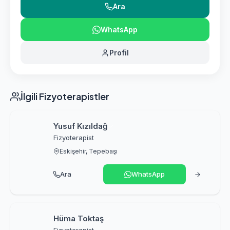
Ara
WhatsApp
Profil
İlgili Fizyoterapistler
Yusuf Kızıldağ
Fizyoterapist
Eskişehir, Tepebaşı
Ara
WhatsApp
Hüma Toktaş