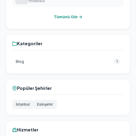
İstanbul
Tümünü Gör →
Kategoriler
Blog
1
Popüler Şehirler
İstanbul
Eskişehir
Hizmetler