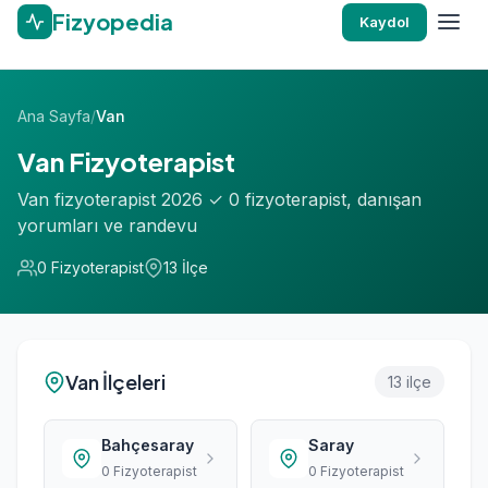
Fizyopedia
Kaydol
Ana Sayfa
/
Van
Van Fizyoterapist
Van fizyoterapist 2026 ✓ 0 fizyoterapist, danışan
yorumları ve randevu
0 Fizyoterapist
13 İlçe
Van İlçeleri
13 ilçe
Bahçesaray
Saray
0 Fizyoterapist
0 Fizyoterapist