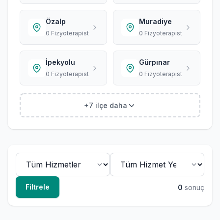
Özalp
Muradiye
0 Fizyoterapist
0 Fizyoterapist
İpekyolu
Gürpınar
0 Fizyoterapist
0 Fizyoterapist
+7 ilçe daha
Filtrele
0
sonuç