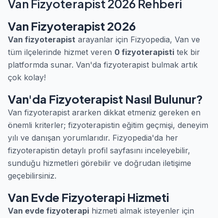
Van Fizyoterapist 2026 Rehberi
Van Fizyoterapist 2026
Van fizyoterapist
arayanlar için Fizyopedia, Van ve
tüm ilçelerinde hizmet veren
0 fizyoterapisti
tek bir
platformda sunar. Van'da fizyoterapist bulmak artık
çok kolay!
Van'da Fizyoterapist Nasıl Bulunur?
Van fizyoterapist ararken dikkat etmeniz gereken en
önemli kriterler; fizyoterapistin eğitim geçmişi, deneyim
yılı ve danışan yorumlarıdır. Fizyopedia'da her
fizyoterapistin detaylı profil sayfasını inceleyebilir,
sunduğu hizmetleri görebilir ve doğrudan iletişime
geçebilirsiniz.
Van Evde Fizyoterapi Hizmeti
Van evde fizyoterapi
hizmeti almak isteyenler için