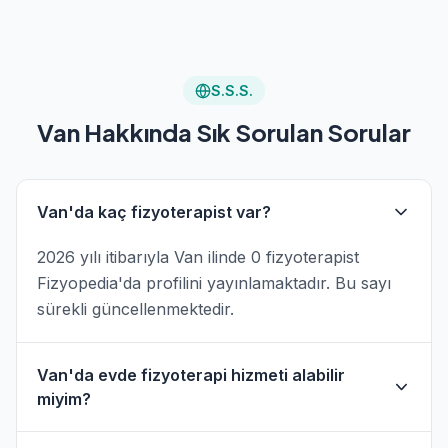
S.S.S.
Van Hakkında Sık Sorulan Sorular
Van'da kaç fizyoterapist var?
2026 yılı itibarıyla Van ilinde 0 fizyoterapist
Fizyopedia'da profilini yayınlamaktadır. Bu sayı
sürekli güncellenmektedir.
Van'da evde fizyoterapi hizmeti alabilir
miyim?
Evet, Van'da birçok fizyoterapistimiz evde fizik