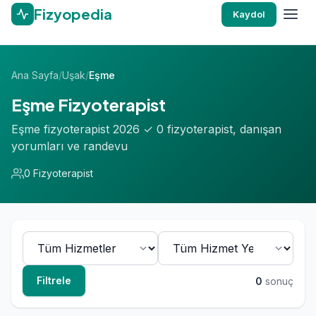
Fizyopedia
Kaydol
Ana Sayfa
/
Uşak
/
Eşme
Eşme Fizyoterapist
Eşme fizyoterapist 2026 ✓ 0 fizyoterapist, danışan
yorumları ve randevu
0 Fizyoterapist
Filtrele
0
sonuç