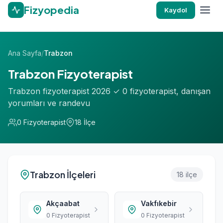
Fizyopedia
Kaydol
Ana Sayfa
/
Trabzon
Trabzon Fizyoterapist
Trabzon fizyoterapist 2026 ✓ 0 fizyoterapist, danışan
yorumları ve randevu
0 Fizyoterapist
18 İlçe
Trabzon İlçeleri
18 ilçe
Akçaabat
Vakfıkebir
0 Fizyoterapist
0 Fizyoterapist