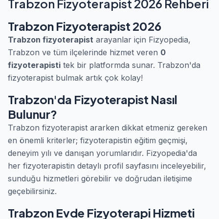
Trabzon Fizyoterapist 2026 Rehberi
Trabzon Fizyoterapist 2026
Trabzon fizyoterapist
arayanlar için Fizyopedia,
Trabzon ve tüm ilçelerinde hizmet veren
0
fizyoterapisti
tek bir platformda sunar. Trabzon'da
fizyoterapist bulmak artık çok kolay!
Trabzon'da Fizyoterapist Nasıl
Bulunur?
Trabzon fizyoterapist ararken dikkat etmeniz gereken
en önemli kriterler; fizyoterapistin eğitim geçmişi,
deneyim yılı ve danışan yorumlarıdır. Fizyopedia'da
her fizyoterapistin detaylı profil sayfasını inceleyebilir,
sunduğu hizmetleri görebilir ve doğrudan iletişime
geçebilirsiniz.
Trabzon Evde Fizyoterapi Hizmeti