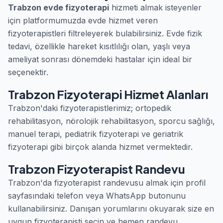
Trabzon evde fizyoterapi
hizmeti almak isteyenler
için platformumuzda evde hizmet veren
fizyoterapistleri filtreleyerek bulabilirsiniz. Evde fizik
tedavi, özellikle hareket kısıtlılığı olan, yaşlı veya
ameliyat sonrası dönemdeki hastalar için ideal bir
seçenektir.
Trabzon Fizyoterapi Hizmet Alanları
Trabzon'daki fizyoterapistlerimiz; ortopedik
rehabilitasyon, nörolojik rehabilitasyon, sporcu sağlığı,
manuel terapi, pediatrik fizyoterapi ve geriatrik
fizyoterapi gibi birçok alanda hizmet vermektedir.
Trabzon Fizyoterapist Randevu
Trabzon'da fizyoterapist randevusu almak için profil
sayfasındaki telefon veya WhatsApp butonunu
kullanabilirsiniz. Danışan yorumlarını okuyarak size en
uygun fizyoterapisti seçin ve hemen randevu