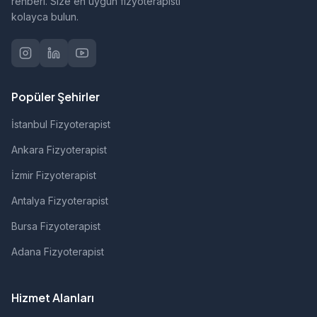
rehberi. Size en uygun fizyoterapisti
kolayca bulun.
Popüler Şehirler
İstanbul Fizyoterapist
Ankara Fizyoterapist
İzmir Fizyoterapist
Antalya Fizyoterapist
Bursa Fizyoterapist
Adana Fizyoterapist
Hizmet Alanları