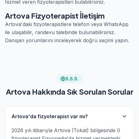
hizmet veren fizyoterapistleri bulabilirsiniz.
Artova Fizyoterapist İletişim
Artova'daki fizyoterapistlere telefon veya WhatsApp
ile ulaşabilir, randevu talebinde bulunabilirsiniz.
Danışan yorumlarını inceleyerek doğru seçimi yapın.
S.S.S.
Artova Hakkında Sık Sorulan Sorular
Artova'da fizyoterapist var mı?
2026 yılı itibarıyla Artova (Tokat) bölgesinde 0
fizyoterapist Fizyopedia'da hizmet vermektedir.