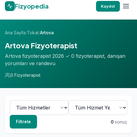
Fizyopedia
Kaydol
Ana Sayfa
/
Tokat
/
Artova
Artova Fizyoterapist
Artova fizyoterapist 2026 ✓ 0 fizyoterapist, danışan
yorumları ve randevu
0 Fizyoterapist
Filtrele
0
sonuç