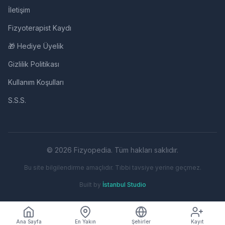
İletişim
Fizyoterapist Kaydı
🎁 Hediye Üyelik
Gizlilik Politikası
Kullanım Koşulları
S.S.S.
© 2026 Fizyopedia. Tüm hakları saklıdır.
Bu site bilgilendirme amaçlıdır. Tıbbi tavsiye yerine geçmez.
Built by
İstanbul Studio
Ana Sayfa
En Yakın
Şehirler
Kayıt