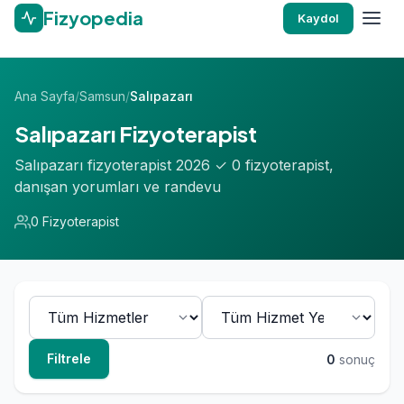
Fizyopedia
Kaydol
Ana Sayfa
/
Samsun
/
Salıpazarı
Salıpazarı Fizyoterapist
Salıpazarı fizyoterapist 2026 ✓ 0 fizyoterapist,
danışan yorumları ve randevu
0 Fizyoterapist
Filtrele
0
sonuç