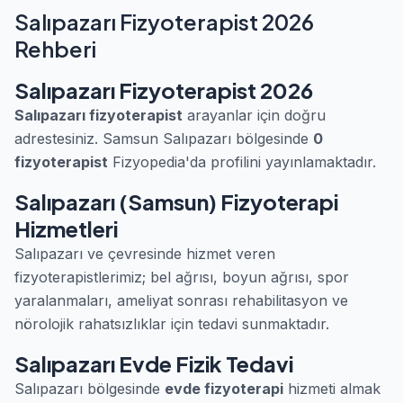
Salıpazarı Fizyoterapist 2026
Rehberi
Salıpazarı Fizyoterapist 2026
Salıpazarı fizyoterapist
arayanlar için doğru
adrestesiniz. Samsun Salıpazarı bölgesinde
0
fizyoterapist
Fizyopedia'da profilini yayınlamaktadır.
Salıpazarı (Samsun) Fizyoterapi
Hizmetleri
Salıpazarı ve çevresinde hizmet veren
fizyoterapistlerimiz; bel ağrısı, boyun ağrısı, spor
yaralanmaları, ameliyat sonrası rehabilitasyon ve
nörolojik rahatsızlıklar için tedavi sunmaktadır.
Salıpazarı Evde Fizik Tedavi
Salıpazarı bölgesinde
evde fizyoterapi
hizmeti almak