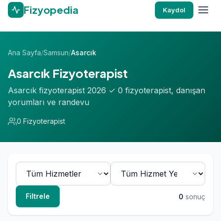
Fizyopedia
Kaydol
Ana Sayfa
/
Samsun
/
Asarcık
Asarcık Fizyoterapist
Asarcık fizyoterapist 2026 ✓ 0 fizyoterapist, danışan
yorumları ve randevu
0 Fizyoterapist
Filtrele
0
sonuç