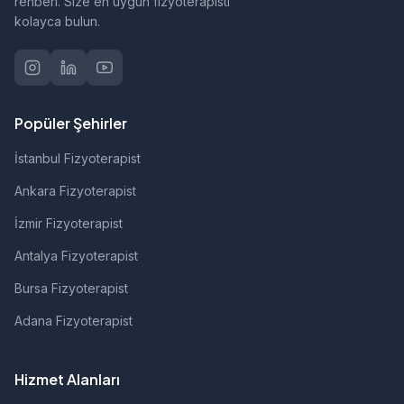
rehberi. Size en uygun fizyoterapisti
kolayca bulun.
Popüler Şehirler
İstanbul Fizyoterapist
Ankara Fizyoterapist
İzmir Fizyoterapist
Antalya Fizyoterapist
Bursa Fizyoterapist
Adana Fizyoterapist
Hizmet Alanları