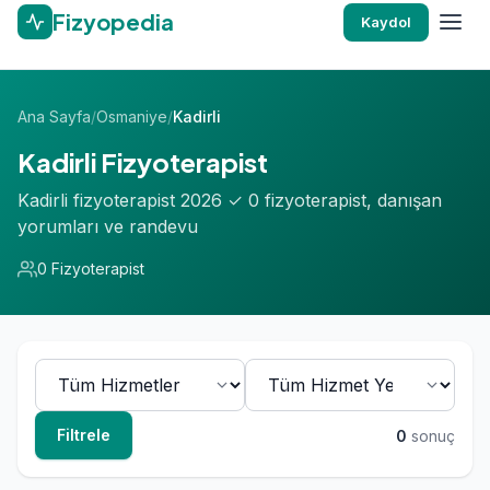
Fizyopedia
Kaydol
Ana Sayfa
/
Osmaniye
/
Kadirli
Kadirli Fizyoterapist
Kadirli fizyoterapist 2026 ✓ 0 fizyoterapist, danışan
yorumları ve randevu
0 Fizyoterapist
Filtrele
0
sonuç