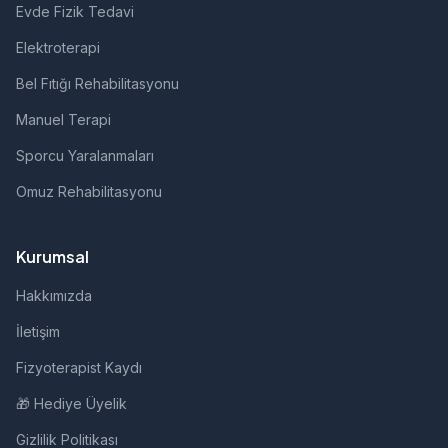
Evde Fizik Tedavi
Elektroterapi
Bel Fıtığı Rehabilitasyonu
Manuel Terapi
Sporcu Yaralanmaları
Omuz Rehabilitasyonu
Kurumsal
Hakkımızda
İletişim
Fizyoterapist Kaydı
🎁 Hediye Üyelik
Gizlilik Politikası