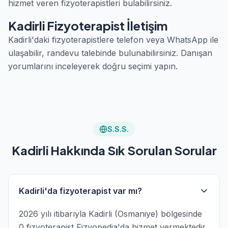
hizmet veren fizyoterapistleri bulabilirsiniz.
Kadirli Fizyoterapist İletişim
Kadirli'daki fizyoterapistlere telefon veya WhatsApp ile
ulaşabilir, randevu talebinde bulunabilirsiniz. Danışan
yorumlarını inceleyerek doğru seçimi yapın.
S.S.S.
Kadirli Hakkında Sık Sorulan Sorular
Kadirli'da fizyoterapist var mı?
2026 yılı itibarıyla Kadirli (Osmaniye) bölgesinde
0 fizyoterapist Fizyopedia'da hizmet vermektedir.