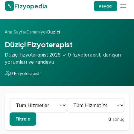
Fizyopedia
Kaydol
Ana Sayfa
/
Osmaniye
/
Düziçi
Düziçi Fizyoterapist
Düziçi fizyoterapist 2026 ✓ 0 fizyoterapist, danışan
yorumları ve randevu
0 Fizyoterapist
Filtrele
0
sonuç