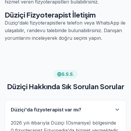
hizmet veren fizyoterapistleri bulabilirsiniz.
Düziçi Fizyoterapist İletişim
Düziçi'daki fizyoterapistlere telefon veya WhatsApp ile
ulaşabilir, randevu talebinde bulunabilirsiniz. Danışan
yorumlarını inceleyerek doğru seçimi yapın.
S.S.S.
Düziçi Hakkında Sık Sorulan Sorular
Düziçi'da fizyoterapist var mı?
2026 yılı itibarıyla Düziçi (Osmaniye) bölgesinde
0 fizyoterapist Fizyopedia'da hizmet vermektedir.