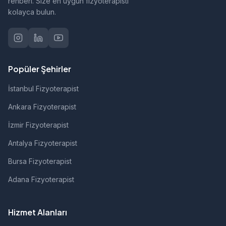
rehberi. Size en uygun fizyoterapisti
kolayca bulun.
Popüler Şehirler
İstanbul Fizyoterapist
Ankara Fizyoterapist
İzmir Fizyoterapist
Antalya Fizyoterapist
Bursa Fizyoterapist
Adana Fizyoterapist
Hizmet Alanları