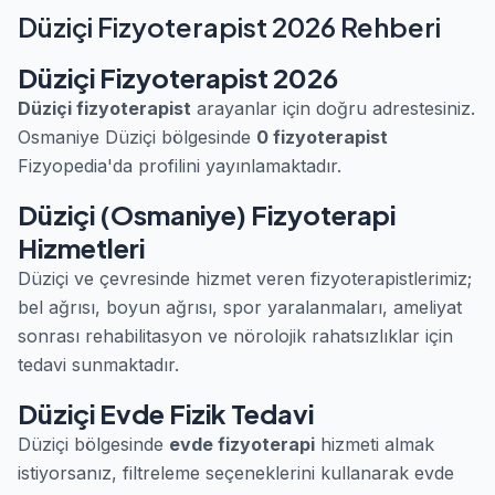
Düziçi Fizyoterapist 2026 Rehberi
Düziçi Fizyoterapist 2026
Düziçi fizyoterapist
arayanlar için doğru adrestesiniz.
Osmaniye Düziçi bölgesinde
0 fizyoterapist
Fizyopedia'da profilini yayınlamaktadır.
Düziçi (Osmaniye) Fizyoterapi
Hizmetleri
Düziçi ve çevresinde hizmet veren fizyoterapistlerimiz;
bel ağrısı, boyun ağrısı, spor yaralanmaları, ameliyat
sonrası rehabilitasyon ve nörolojik rahatsızlıklar için
tedavi sunmaktadır.
Düziçi Evde Fizik Tedavi
Düziçi bölgesinde
evde fizyoterapi
hizmeti almak
istiyorsanız, filtreleme seçeneklerini kullanarak evde