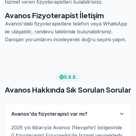
hizmet veren fizyoterapistleri bulabilirsiniz.
Avanos Fizyoterapist İletişim
Avanos'daki fizyoterapistlere telefon veya WhatsApp
ile ulaşabilir, randevu talebinde bulunabilirsiniz.
Danışan yorumlarını inceleyerek doğru seçimi yapın.
S.S.S.
Avanos Hakkında Sık Sorulan Sorular
Avanos'da fizyoterapist var mı?
2026 yılı itibarıyla Avanos (Nevşehir) bölgesinde
0 fizyoterapist Fizyopedia'da hizmet vermektedir.