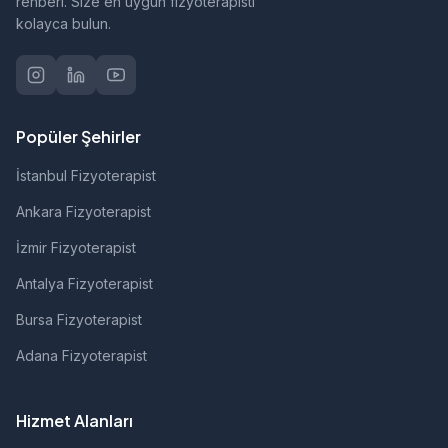
rehberi. Size en uygun fizyoterapisti
kolayca bulun.
Popüler Şehirler
İstanbul Fizyoterapist
Ankara Fizyoterapist
İzmir Fizyoterapist
Antalya Fizyoterapist
Bursa Fizyoterapist
Adana Fizyoterapist
Hizmet Alanları