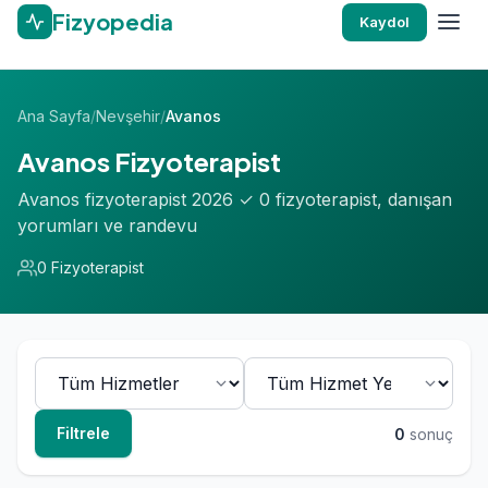
Fizyopedia
Kaydol
Ana Sayfa
/
Nevşehir
/
Avanos
Avanos Fizyoterapist
Avanos fizyoterapist 2026 ✓ 0 fizyoterapist, danışan
yorumları ve randevu
0 Fizyoterapist
Filtrele
0
sonuç