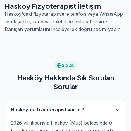
Hasköy Fizyoterapist İletişim
Hasköy'daki fizyoterapistlere telefon veya WhatsApp
ile ulaşabilir, randevu talebinde bulunabilirsiniz.
Danışan yorumlarını inceleyerek doğru seçimi yapın.
S.S.S.
Hasköy Hakkında Sık Sorulan
Sorular
Hasköy'da fizyoterapist var mı?
2026 yılı itibarıyla Hasköy (Muş) bölgesinde 0
fizyoterapist Fizyopedia'da hizmet vermektedir.