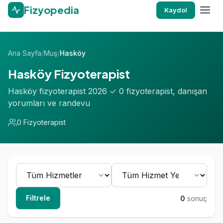
Fizyopedia
Kaydol
Ana Sayfa
/
Muş
/
Hasköy
Hasköy Fizyoterapist
Hasköy fizyoterapist 2026 ✓ 0 fizyoterapist, danışan
yorumları ve randevu
0 Fizyoterapist
Filtrele
0
sonuç