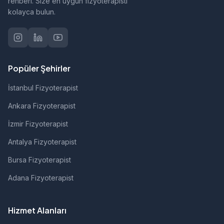
rehberi. Size en uygun fizyoterapisti
kolayca bulun.
Popüler Şehirler
İstanbul Fizyoterapist
Ankara Fizyoterapist
İzmir Fizyoterapist
Antalya Fizyoterapist
Bursa Fizyoterapist
Adana Fizyoterapist
Hizmet Alanları