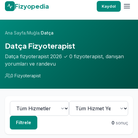
Fizyopedia
Kaydol
Ana Sayfa
/
Muğla
/
Datça
Datça Fizyoterapist
Datça fizyoterapist 2026 ✓ 0 fizyoterapist, danışan
yorumları ve randevu
0 Fizyoterapist
Filtrele
0
sonuç