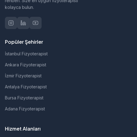
rehberi. Size en uygun fizyoterapisti
kolayca bulun.
Popüler Şehirler
İstanbul Fizyoterapist
Ankara Fizyoterapist
İzmir Fizyoterapist
Antalya Fizyoterapist
Bursa Fizyoterapist
Adana Fizyoterapist
Hizmet Alanları