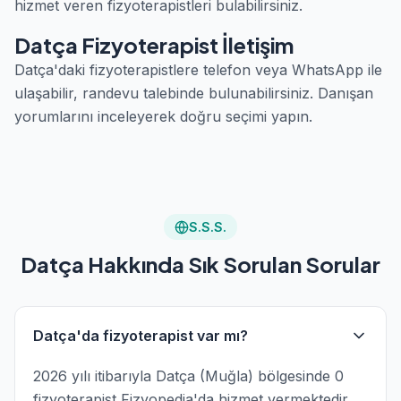
hizmet veren fizyoterapistleri bulabilirsiniz.
Datça Fizyoterapist İletişim
Datça'daki fizyoterapistlere telefon veya WhatsApp ile
ulaşabilir, randevu talebinde bulunabilirsiniz. Danışan
yorumlarını inceleyerek doğru seçimi yapın.
S.S.S.
Datça Hakkında Sık Sorulan Sorular
Datça'da fizyoterapist var mı?
2026 yılı itibarıyla Datça (Muğla) bölgesinde 0
fizyoterapist Fizyopedia'da hizmet vermektedir.