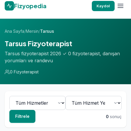
Fizyopedia
Kaydol
Ana Sayfa
/
Mersin
/
Tarsus
Tarsus Fizyoterapist
Tarsus fizyoterapist 2026 ✓ 0 fizyoterapist, danışan
yorumları ve randevu
0 Fizyoterapist
Filtrele
0
sonuç