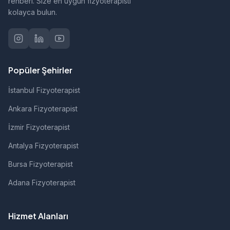
rehberi. Size en uygun fizyoterapisti
kolayca bulun.
Popüler Şehirler
İstanbul Fizyoterapist
Ankara Fizyoterapist
İzmir Fizyoterapist
Antalya Fizyoterapist
Bursa Fizyoterapist
Adana Fizyoterapist
Hizmet Alanları