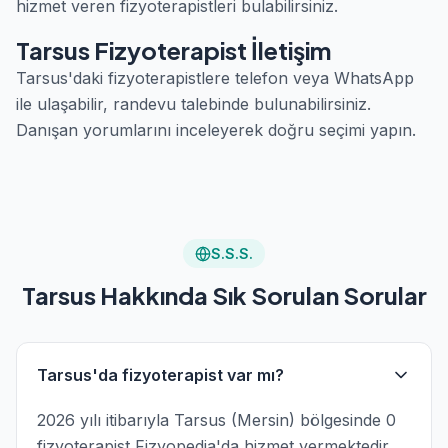
hizmet veren fizyoterapistleri bulabilirsiniz.
Tarsus Fizyoterapist İletişim
Tarsus'daki fizyoterapistlere telefon veya WhatsApp
ile ulaşabilir, randevu talebinde bulunabilirsiniz.
Danışan yorumlarını inceleyerek doğru seçimi yapın.
S.S.S.
Tarsus Hakkında Sık Sorulan Sorular
Tarsus'da fizyoterapist var mı?
2026 yılı itibarıyla Tarsus (Mersin) bölgesinde 0
fizyoterapist Fizyopedia'da hizmet vermektedir.