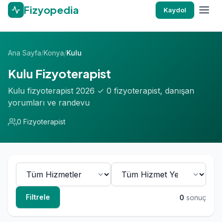
Fizyopedia
Kaydol
Ana Sayfa
/
Konya
/
Kulu
Kulu Fizyoterapist
Kulu fizyoterapist 2026 ✓ 0 fizyoterapist, danışan
yorumları ve randevu
0 Fizyoterapist
Filtrele
0
sonuç