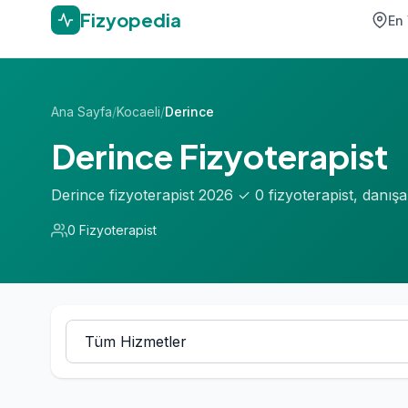
Fizyopedia
En 
Ana Sayfa
/
Kocaeli
/
Derince
Derince Fizyoterapist
Derince fizyoterapist 2026 ✓ 0 fizyoterapist, danı
0 Fizyoterapist