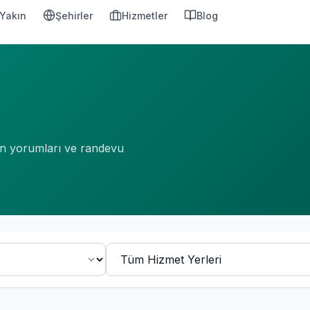
Yakın
Şehirler
Hizmetler
Blog
şan yorumları ve randevu