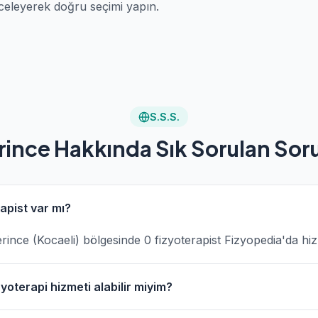
celeyerek doğru seçimi yapın.
S.S.S.
rince Hakkında Sık Sorulan Soru
apist var mı?
Derince (Kocaeli) bölgesinde 0 fizyoterapist Fizyopedia'da hi
yoterapi hizmeti alabilir miyim?