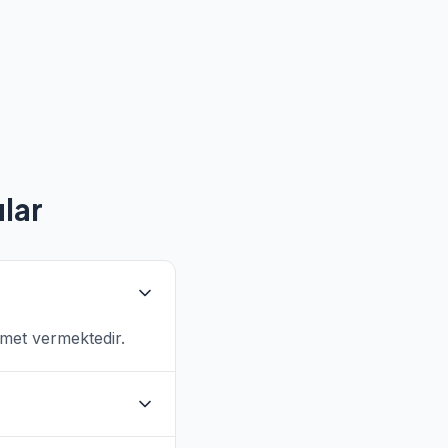
lar
zmet vermektedir.