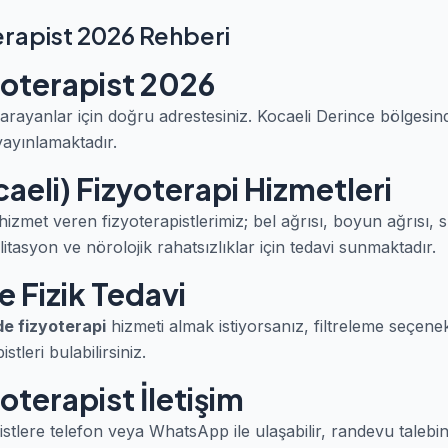
erapist 2026 Rehberi
yoterapist 2026
arayanlar için doğru adrestesiniz. Kocaeli Derince bölgesi
yayınlamaktadır.
aeli) Fizyoterapi Hizmetleri
izmet veren fizyoterapistlerimiz; bel ağrısı, boyun ağrısı, 
itasyon ve nörolojik rahatsızlıklar için tedavi sunmaktadır.
 Fizik Tedavi
e fizyoterapi
hizmeti almak istiyorsanız, filtreleme seçene
tleri bulabilirsiniz.
oterapist İletişim
istlere telefon veya WhatsApp ile ulaşabilir, randevu talebin