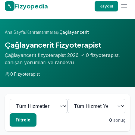
Fizyopedia
Kaydol
Ana Sayfa
/
Kahramanmaraş
/
Çağlayancerit
Çağlayancerit Fizyoterapist
Çağlayancerit fizyoterapist 2026 ✓ 0 fizyoterapist,
danışan yorumları ve randevu
0 Fizyoterapist
Filtrele
0
sonuç