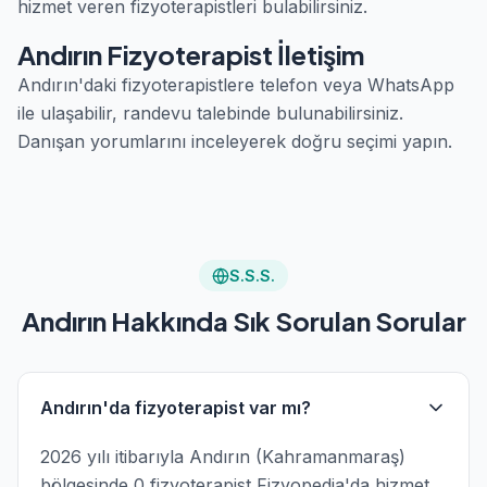
hizmet veren fizyoterapistleri bulabilirsiniz.
Andırın Fizyoterapist İletişim
Andırın'daki fizyoterapistlere telefon veya WhatsApp
ile ulaşabilir, randevu talebinde bulunabilirsiniz.
Danışan yorumlarını inceleyerek doğru seçimi yapın.
S.S.S.
Andırın Hakkında Sık Sorulan Sorular
Andırın'da fizyoterapist var mı?
2026 yılı itibarıyla Andırın (Kahramanmaraş)
bölgesinde 0 fizyoterapist Fizyopedia'da hizmet