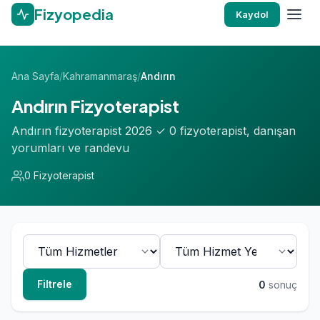
Fizyopedia
Kaydol
Ana Sayfa
/
Kahramanmaraş
/
Andırın
Andırın Fizyoterapist
Andırın fizyoterapist 2026 ✓ 0 fizyoterapist, danışan
yorumları ve randevu
0 Fizyoterapist
Filtrele
0
sonuç