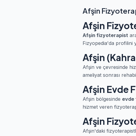
Afşin Fizyotera
Afşin Fizyot
Afşin fizyoterapist
ara
Fizyopedia'da profilini 
Afşin (Kahr
Afşin ve çevresinde hiz
ameliyat sonrası rehabil
Afşin Evde F
Afşin bölgesinde
evde 
hizmet veren fizyoterapis
Afşin Fizyot
Afşin'daki fizyoterapist