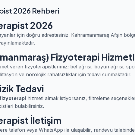
pist 2026 Rehberi
erapist 2026
yanlar için doğru adrestesiniz. Kahramanmaraş Afşin böl
yayınlamaktadır.
amanmaraş) Fizyoterapi Hizmetl
met veren fizyoterapistlerimiz; bel ağrısı, boyun ağrısı, sp
itasyon ve nörolojik rahatsızlıklar için tedavi sunmaktadır.
izik Tedavi
fizyoterapi
hizmeti almak istiyorsanız, filtreleme seçenekle
tleri bulabilirsiniz.
erapist İletişim
lere telefon veya WhatsApp ile ulaşabilir, randevu talebinde 