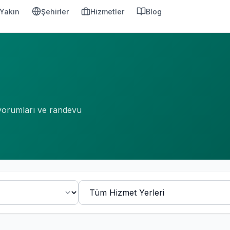
Yakın
Şehirler
Hizmetler
Blog
 yorumları ve randevu