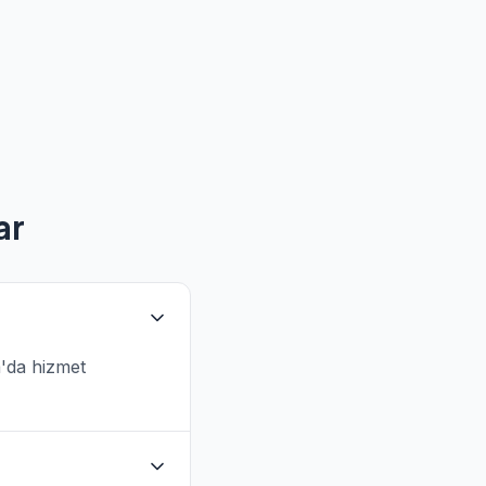
ar
a'da hizmet