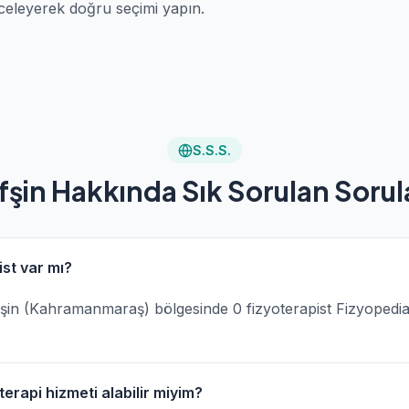
celeyerek doğru seçimi yapın.
S.S.S.
fşin Hakkında Sık Sorulan Sorul
ist var mı?
 Afşin (Kahramanmaraş) bölgesinde 0 fizyoterapist Fizyopedi
erapi hizmeti alabilir miyim?