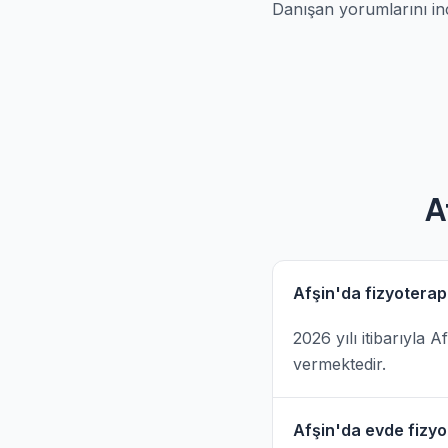
Danışan yorumlarını in
A
Afşin'da fizyoterap
2026 yılı itibarıyla
vermektedir.
Afşin'da evde fizyot