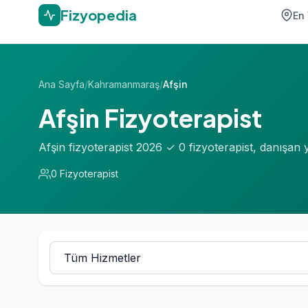
Fizyopedia
En 
Ana Sayfa
/
Kahramanmaraş
/
Afşin
Afşin Fizyoterapist
Afşin fizyoterapist 2026 ✓ 0 fizyoterapist, danışan
0 Fizyoterapist