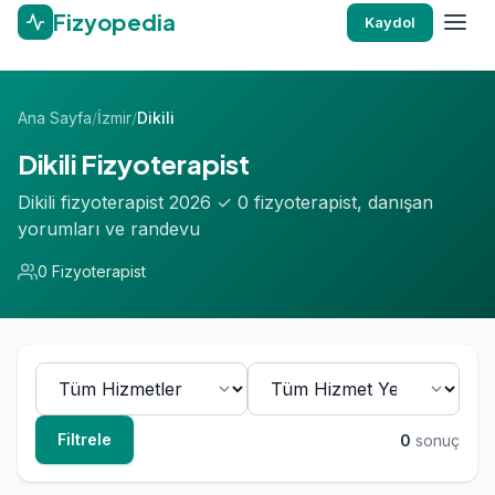
Fizyopedia
Kaydol
Ana Sayfa
/
İzmir
/
Dikili
Dikili Fizyoterapist
Dikili fizyoterapist 2026 ✓ 0 fizyoterapist, danışan
yorumları ve randevu
0 Fizyoterapist
Filtrele
0
sonuç