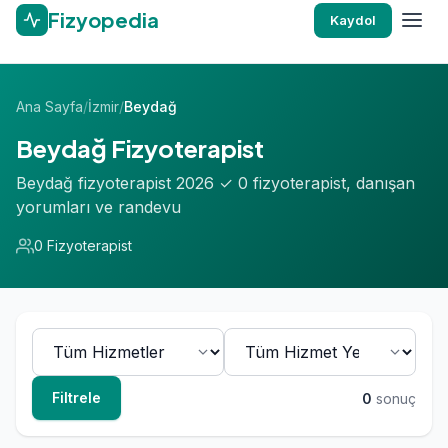
Fizyopedia
Kaydol
Ana Sayfa
/
İzmir
/
Beydağ
Beydağ Fizyoterapist
Beydağ fizyoterapist 2026 ✓ 0 fizyoterapist, danışan
yorumları ve randevu
0 Fizyoterapist
Filtrele
0
sonuç