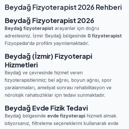
Beydağ Fizyoterapist 2026 Rehberi
Beydağ Fizyoterapist 2026
Beydağ fizyoterapist
arayanlar için doğru
adrestesiniz. İzmir Beydağ bölgesinde
0 fizyoterapist
Fizyopedia'da profilini yayınlamaktadır.
Beydağ (İzmir) Fizyoterapi
Hizmetleri
Beydağ ve çevresinde hizmet veren
fizyoterapistlerimiz; bel ağrısı, boyun ağrısı, spor
yaralanmaları, ameliyat sonrası rehabilitasyon ve
nörolojik rahatsızlıklar için tedavi sunmaktadır.
Beydağ Evde Fizik Tedavi
Beydağ bölgesinde
evde fizyoterapi
hizmeti almak
istiyorsanız, filtreleme seçeneklerini kullanarak evde