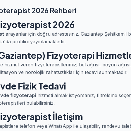
yoterapist 2026 Rehberi
Fizyoterapist 2026
st
arayanlar için doğru adrestesiniz. Gaziantep Şehitkamil 
a'da profilini yayınlamaktadır.
Gaziantep) Fizyoterapi Hizmetle
e hizmet veren fizyoterapistlerimiz; bel ağrısı, boyun ağrıs
itasyon ve nörolojik rahatsızlıklar için tedavi sunmaktadır.
vde Fizik Tedavi
vde fizyoterapi
hizmeti almak istiyorsanız, filtreleme seçe
erapistleri bulabilirsiniz.
izyoterapist İletişim
apistlere telefon veya WhatsApp ile ulaşabilir, randevu taleb