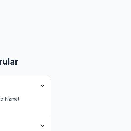
rular
da hizmet