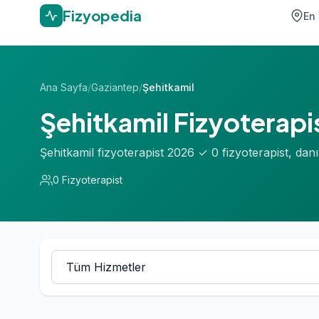
Fizyopedia
En 
Ana Sayfa
/
Gaziantep
/
Şehitkamil
Şehitkamil Fizyoterapi
Şehitkamil fizyoterapist 2026 ✓ 0 fizyoterapist, da
0 Fizyoterapist