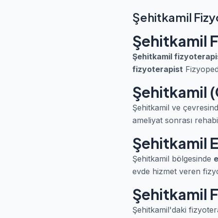
Şehitkamil Fiz
Şehitkamil 
Şehitkamil fizyoterapi
fizyoterapist
Fizyopedi
Şehitkamil (
Şehitkamil ve çevresind
ameliyat sonrası rehabil
Şehitkamil E
Şehitkamil bölgesinde
e
evde hizmet veren fizyot
Şehitkamil F
Şehitkamil'daki fizyoter