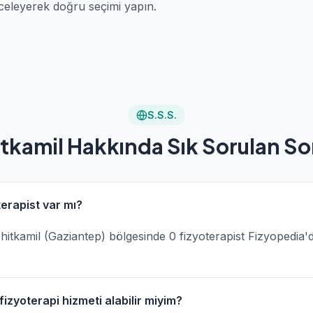
celeyerek doğru seçimi yapın.
S.S.S.
tkamil Hakkında Sık Sorulan So
terapist var mı?
Şehitkamil (Gaziantep) bölgesinde 0 fizyoterapist Fizyopedia'
izyoterapi hizmeti alabilir miyim?