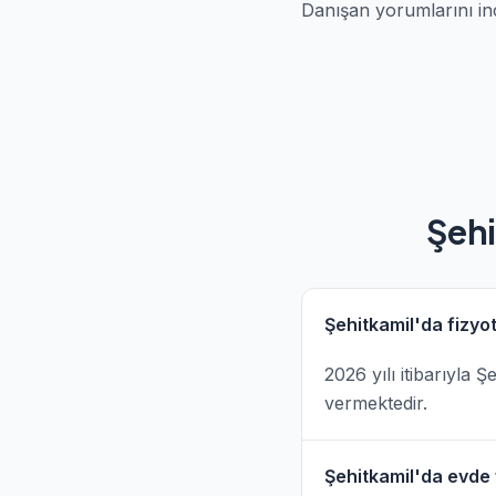
Danışan yorumlarını in
Şehi
Şehitkamil'da fizyo
2026 yılı itibarıyla 
vermektedir.
Şehitkamil'da evde f