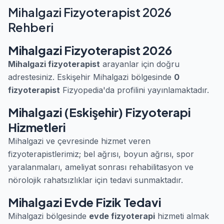
Mihalgazi Fizyoterapist 2026
Rehberi
Mihalgazi Fizyoterapist 2026
Mihalgazi fizyoterapist
arayanlar için doğru
adrestesiniz. Eskişehir Mihalgazi bölgesinde
0
fizyoterapist
Fizyopedia'da profilini yayınlamaktadır.
Mihalgazi (Eskişehir) Fizyoterapi
Hizmetleri
Mihalgazi ve çevresinde hizmet veren
fizyoterapistlerimiz; bel ağrısı, boyun ağrısı, spor
yaralanmaları, ameliyat sonrası rehabilitasyon ve
nörolojik rahatsızlıklar için tedavi sunmaktadır.
Mihalgazi Evde Fizik Tedavi
Mihalgazi bölgesinde
evde fizyoterapi
hizmeti almak