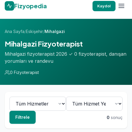
Fizyopedia
Kaydol
Ana Sayfa
/
Eskişehir
/
Mihalgazi
Mihalgazi Fizyoterapist
Mihalgazi fizyoterapist 2026 ✓ 0 fizyoterapist, danışan
yorumları ve randevu
0 Fizyoterapist
Filtrele
0
sonuç