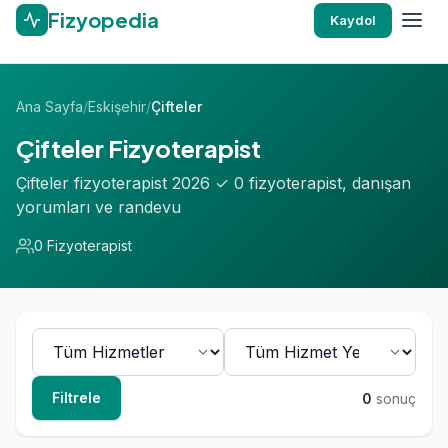
Fizyopedia
Kaydol
Ana Sayfa
/
Eskişehir
/
Çifteler
Çifteler Fizyoterapist
Çifteler fizyoterapist 2026 ✓ 0 fizyoterapist, danışan
yorumları ve randevu
0 Fizyoterapist
Filtrele
0
sonuç