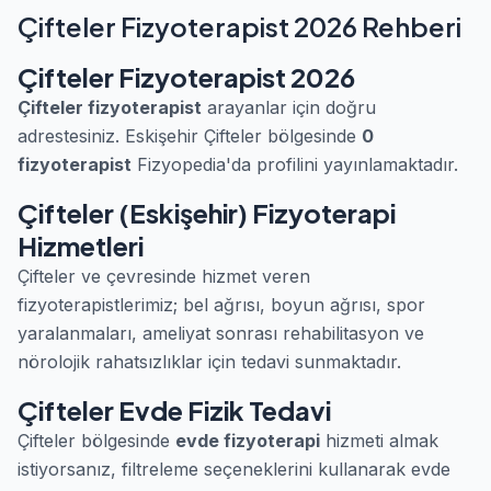
Çifteler Fizyoterapist 2026 Rehberi
Çifteler Fizyoterapist 2026
Çifteler fizyoterapist
arayanlar için doğru
adrestesiniz. Eskişehir Çifteler bölgesinde
0
fizyoterapist
Fizyopedia'da profilini yayınlamaktadır.
Çifteler (Eskişehir) Fizyoterapi
Hizmetleri
Çifteler ve çevresinde hizmet veren
fizyoterapistlerimiz; bel ağrısı, boyun ağrısı, spor
yaralanmaları, ameliyat sonrası rehabilitasyon ve
nörolojik rahatsızlıklar için tedavi sunmaktadır.
Çifteler Evde Fizik Tedavi
Çifteler bölgesinde
evde fizyoterapi
hizmeti almak
istiyorsanız, filtreleme seçeneklerini kullanarak evde