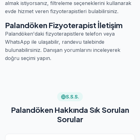
almak istiyorsanız, filtreleme seçeneklerini kullanarak
evde hizmet veren fizyoterapistleri bulabilirsiniz.
Palandöken Fizyoterapist İletişim
Palandöken'daki fizyoterapistlere telefon veya
WhatsApp ile ulaşabilir, randevu talebinde
bulunabilirsiniz. Danışan yorumlarını inceleyerek
doğru seçimi yapın.
S.S.S.
Palandöken Hakkında Sık Sorulan
Sorular