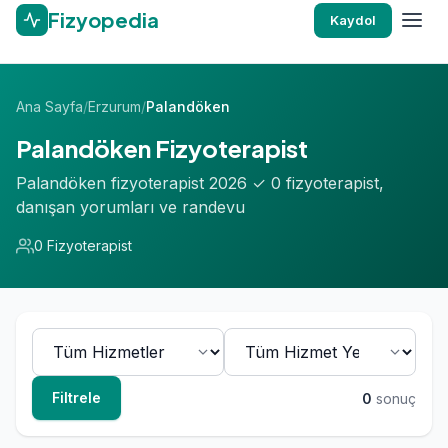
Fizyopedia
Kaydol
Ana Sayfa
/
Erzurum
/
Palandöken
Palandöken Fizyoterapist
Palandöken fizyoterapist 2026 ✓ 0 fizyoterapist,
danışan yorumları ve randevu
0 Fizyoterapist
Filtrele
0
sonuç