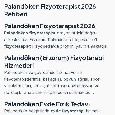
Palandöken Fizyoterapist 2026
Rehberi
Palandöken Fizyoterapist 2026
Palandöken fizyoterapist
arayanlar için doğru
adrestesiniz. Erzurum Palandöken bölgesinde
0
fizyoterapist
Fizyopedia'da profilini yayınlamaktadır.
Palandöken (Erzurum) Fizyoterapi
Hizmetleri
Palandöken ve çevresinde hizmet veren
fizyoterapistlerimiz; bel ağrısı, boyun ağrısı, spor
yaralanmaları, ameliyat sonrası rehabilitasyon ve
nörolojik rahatsızlıklar için tedavi sunmaktadır.
Palandöken Evde Fizik Tedavi
Palandöken bölgesinde
evde fizyoterapi
hizmeti