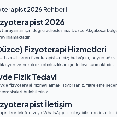
terapist 2026 Rehberi
zyoterapist 2026
st
arayanlar için doğru adrestesiniz. Düzce Akçakoca bölg
yayınlamaktadır.
üzce) Fizyoterapi Hizmetleri
hizmet veren fizyoterapistlerimiz; bel ağrısı, boyun ağrısı
itasyon ve nörolojik rahatsızlıklar için tedavi sunmaktadır.
de Fizik Tedavi
vde fizyoterapi
hizmeti almak istiyorsanız, filtreleme seçe
erapistleri bulabilirsiniz.
yoterapist İletişim
pistlere telefon veya WhatsApp ile ulaşabilir, randevu taleb