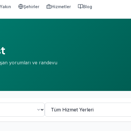
Yakın
Şehirler
Hizmetler
Blog
t
ışan yorumları ve randevu