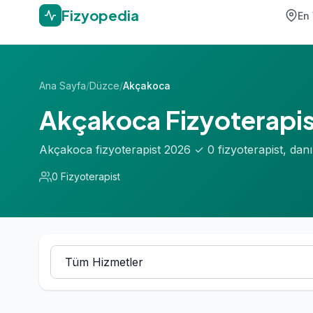
Fizyopedia
En 
Ana Sayfa
/
Düzce
/
Akçakoca
Akçakoca Fizyoterapis
Akçakoca fizyoterapist 2026 ✓ 0 fizyoterapist, dan
0 Fizyoterapist