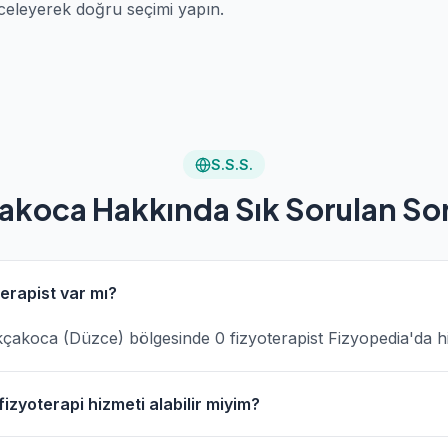
celeyerek doğru seçimi yapın.
S.S.S.
akoca Hakkında Sık Sorulan Sor
erapist var mı?
 Akçakoca (Düzce) bölgesinde 0 fizyoterapist Fizyopedia'da 
zyoterapi hizmeti alabilir miyim?