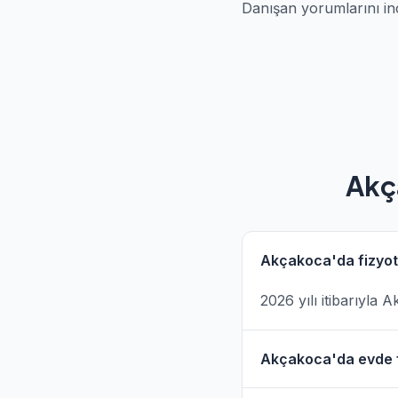
Danışan yorumlarını in
Akç
Akçakoca'da fizyot
2026 yılı itibarıyla
Akçakoca'da evde fi