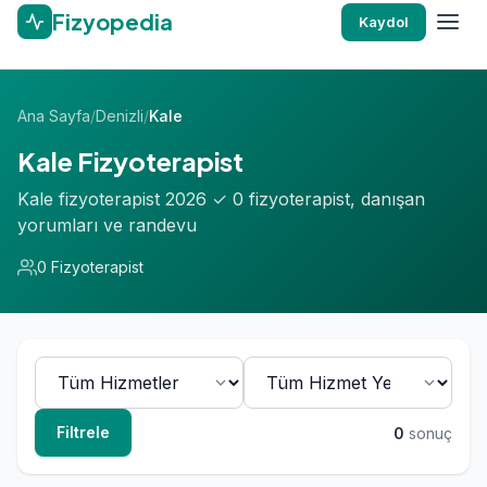
Fizyopedia
Kaydol
Ana Sayfa
/
Denizli
/
Kale
Kale Fizyoterapist
Kale fizyoterapist 2026 ✓ 0 fizyoterapist, danışan
yorumları ve randevu
0 Fizyoterapist
Filtrele
0
sonuç