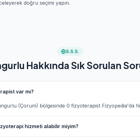
celeyerek doğru seçimi yapın.
S.S.S.
gurlu Hakkında Sık Sorulan Sor
rapist var mı?
 Sungurlu (Çorum) bölgesinde 0 fizyoterapist Fizyopedia'da h
zyoterapi hizmeti alabilir miyim?