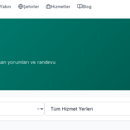
Yakın
Şehirler
Hizmetler
Blog
ışan yorumları ve randevu