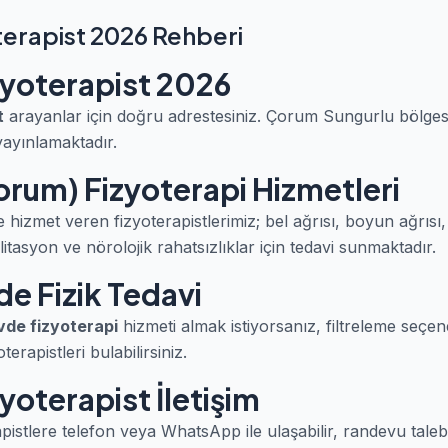
terapist 2026 Rehberi
zyoterapist 2026
t
arayanlar için doğru adrestesiniz. Çorum Sungurlu bölge
yayınlamaktadır.
orum) Fizyoterapi Hizmetleri
hizmet veren fizyoterapistlerimiz; bel ağrısı, boyun ağrısı
itasyon ve nörolojik rahatsızlıklar için tedavi sunmaktadır.
e Fizik Tedavi
vde fizyoterapi
hizmeti almak istiyorsanız, filtreleme seçen
erapistleri bulabilirsiniz.
yoterapist İletişim
pistlere telefon veya WhatsApp ile ulaşabilir, randevu talebi