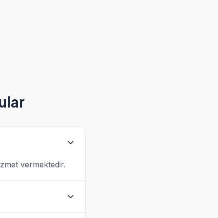
ular
izmet vermektedir.