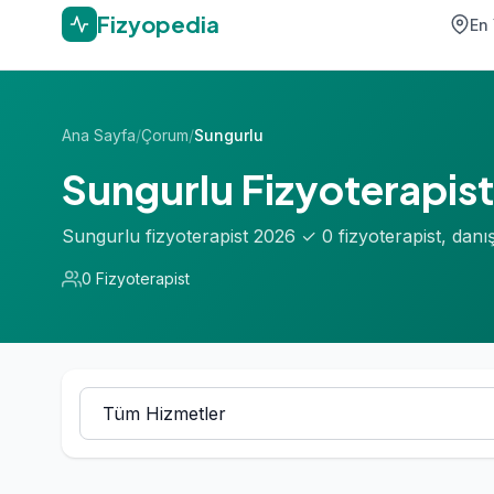
Fizyopedia
En 
Ana Sayfa
/
Çorum
/
Sungurlu
Sungurlu Fizyoterapist
Sungurlu fizyoterapist 2026 ✓ 0 fizyoterapist, dan
0 Fizyoterapist