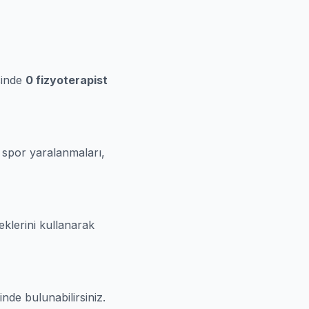
sinde
0 fizyoterapist
, spor yaralanmaları,
eklerini kullanarak
nde bulunabilirsiniz.