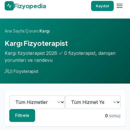
Fizyopedia
Kaydol
Ana Sayfa
/
Çorum
/
Kargı
Kargı Fizyoterapist
Kargı fizyoterapist 2026 ✓ 0 fizyoterapist, danışan
yorumları ve randevu
0 Fizyoterapist
Filtrele
0
sonuç