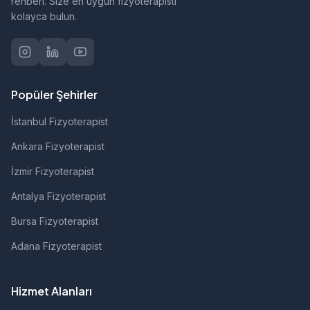
rehberi. Size en uygun fizyoterapisti
kolayca bulun.
Popüler Şehirler
İstanbul Fizyoterapist
Ankara Fizyoterapist
İzmir Fizyoterapist
Antalya Fizyoterapist
Bursa Fizyoterapist
Adana Fizyoterapist
Hizmet Alanları