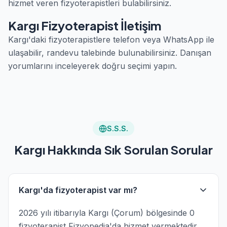
hizmet veren fizyoterapistleri bulabilirsiniz.
Kargı Fizyoterapist İletişim
Kargı'daki fizyoterapistlere telefon veya WhatsApp ile
ulaşabilir, randevu talebinde bulunabilirsiniz. Danışan
yorumlarını inceleyerek doğru seçimi yapın.
S.S.S.
Kargı Hakkında Sık Sorulan Sorular
Kargı'da fizyoterapist var mı?
2026 yılı itibarıyla Kargı (Çorum) bölgesinde 0
fizyoterapist Fizyopedia'da hizmet vermektedir.