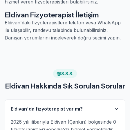
hizmet veren fizyoterapistleri bulabilirsiniz.
Eldivan Fizyoterapist İletişim
Eldivan'daki fizyoterapistlere telefon veya WhatsApp
ile ulaşabilir, randevu talebinde bulunabilirsiniz.
Danışan yorumlarını inceleyerek doğru seçimi yapın.
S.S.S.
Eldivan Hakkında Sık Sorulan Sorular
Eldivan'da fizyoterapist var mı?
2026 yılı itibarıyla Eldivan (Çankırı) bölgesinde 0
fizyoterapist Fizyopedia'da hizmet vermektedir.