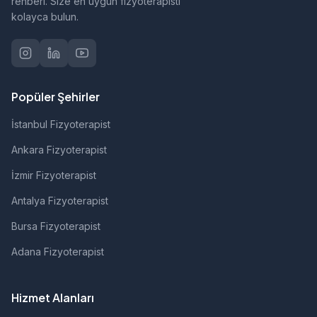
rehberi. Size en uygun fizyoterapisti
kolayca bulun.
Popüler Şehirler
İstanbul Fizyoterapist
Ankara Fizyoterapist
İzmir Fizyoterapist
Antalya Fizyoterapist
Bursa Fizyoterapist
Adana Fizyoterapist
Hizmet Alanları