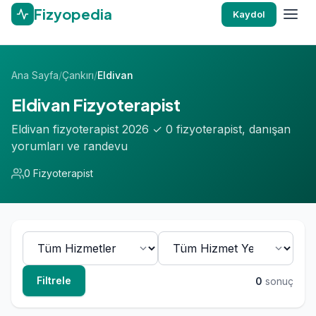
Fizyopedia
Kaydol
Ana Sayfa
/
Çankırı
/
Eldivan
Eldivan Fizyoterapist
Eldivan fizyoterapist 2026 ✓ 0 fizyoterapist, danışan
yorumları ve randevu
0 Fizyoterapist
Filtrele
0
sonuç