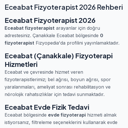
Eceabat Fizyoterapist 2026 Rehberi
Eceabat Fizyoterapist 2026
Eceabat fizyoterapist
arayanlar için doğru
adrestesiniz. Çanakkale Eceabat bölgesinde
0
fizyoterapist
Fizyopedia'da profilini yayınlamaktadır.
Eceabat (Çanakkale) Fizyoterapi
Hizmetleri
Eceabat ve çevresinde hizmet veren
fizyoterapistlerimiz; bel ağrısı, boyun ağrısı, spor
yaralanmaları, ameliyat sonrası rehabilitasyon ve
nörolojik rahatsızlıklar için tedavi sunmaktadır.
Eceabat Evde Fizik Tedavi
Eceabat bölgesinde
evde fizyoterapi
hizmeti almak
istiyorsanız, filtreleme seçeneklerini kullanarak evde