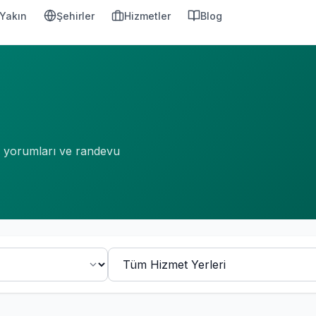
Yakın
Şehirler
Hizmetler
Blog
an yorumları ve randevu