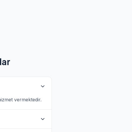
lar
hizmet vermektedir.