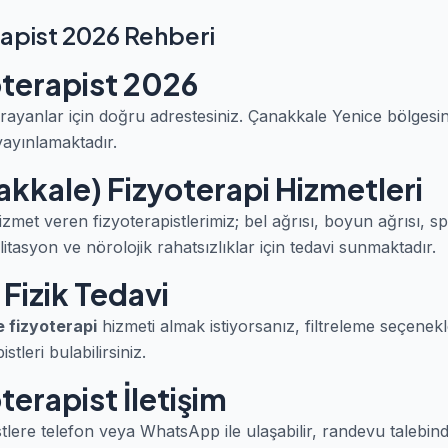
rapist 2026 Rehberi
oterapist 2026
rayanlar için doğru adrestesiniz. Çanakkale Yenice bölges
yayınlamaktadır.
kkale) Fizyoterapi Hizmetleri
zmet veren fizyoterapistlerimiz; bel ağrısı, boyun ağrısı, s
itasyon ve nörolojik rahatsızlıklar için tedavi sunmaktadır.
Fizik Tedavi
 fizyoterapi
hizmeti almak istiyorsanız, filtreleme seçenek
tleri bulabilirsiniz.
terapist İletişim
stlere telefon veya WhatsApp ile ulaşabilir, randevu talebinde