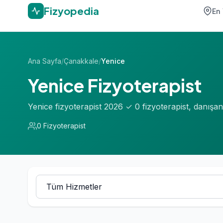
Fizyopedia
En 
Ana Sayfa
/
Çanakkale
/
Yenice
Yenice Fizyoterapist
Yenice fizyoterapist 2026 ✓ 0 fizyoterapist, danış
0 Fizyoterapist