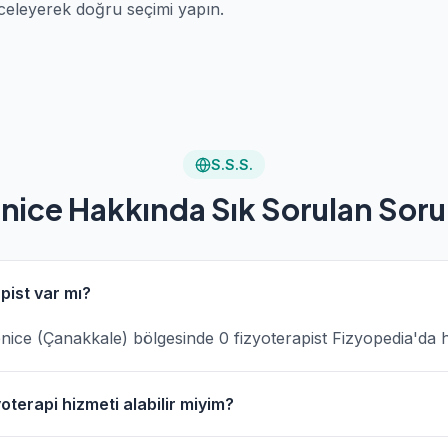
celeyerek doğru seçimi yapın.
S.S.S.
nice Hakkında Sık Sorulan Soru
pist var mı?
 Yenice (Çanakkale) bölgesinde 0 fizyoterapist Fizyopedia'da 
oterapi hizmeti alabilir miyim?