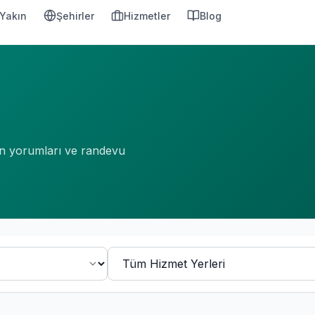
Yakın
Şehirler
Hizmetler
Blog
an yorumları ve randevu