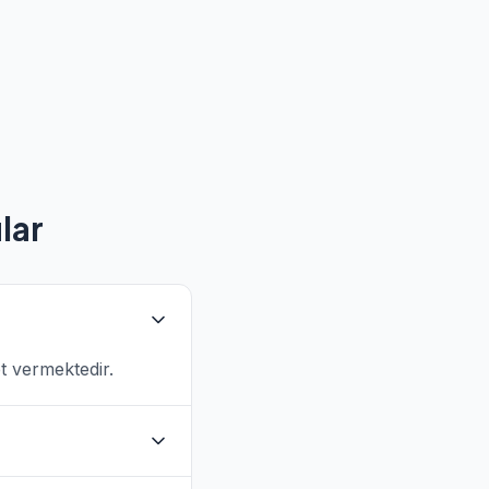
lar
et vermektedir.