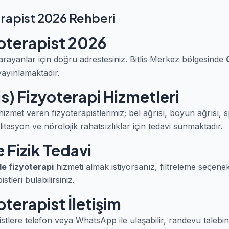
rapist 2026 Rehberi
oterapist 2026
rayanlar için doğru adrestesiniz. Bitlis Merkez bölgesinde
yayınlamaktadır.
is) Fizyoterapi Hizmetleri
zmet veren fizyoterapistlerimiz; bel ağrısı, boyun ağrısı, 
itasyon ve nörolojik rahatsızlıklar için tedavi sunmaktadır.
 Fizik Tedavi
e fizyoterapi
hizmeti almak istiyorsanız, filtreleme seçene
tleri bulabilirsiniz.
terapist İletişim
stlere telefon veya WhatsApp ile ulaşabilir, randevu talebind