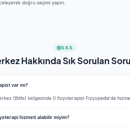
celeyerek doğru seçimi yapın.
S.S.S.
rkez Hakkında Sık Sorulan Soru
pist var mı?
Merkez (Bitlis) bölgesinde 0 fizyoterapist Fizyopedia'da hizm
oterapi hizmeti alabilir miyim?