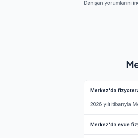
Danışan yorumlarını in
Me
Merkez'da fizyotera
2026 yılı itibarıyla 
Merkez'da evde fizy