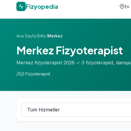
Fizyopedia
En 
Ana Sayfa
/
Bitlis
/
Merkez
Merkez Fizyoterapist
Merkez fizyoterapist 2026 ✓ 0 fizyoterapist, danış
0 Fizyoterapist