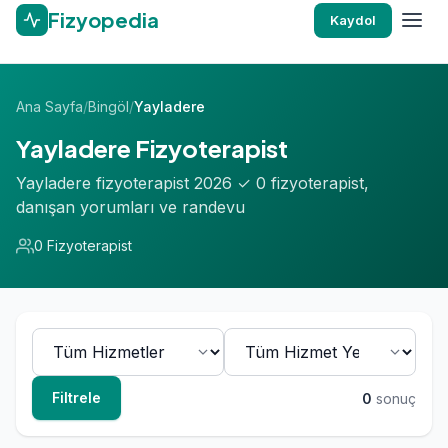
Fizyopedia
Kaydol
Ana Sayfa
/
Bingöl
/
Yayladere
Yayladere Fizyoterapist
Yayladere fizyoterapist 2026 ✓ 0 fizyoterapist,
danışan yorumları ve randevu
0 Fizyoterapist
Filtrele
0
sonuç