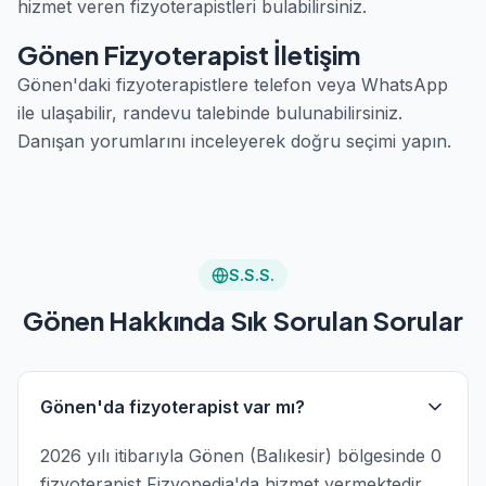
hizmet veren fizyoterapistleri bulabilirsiniz.
Gönen Fizyoterapist İletişim
Gönen'daki fizyoterapistlere telefon veya WhatsApp
ile ulaşabilir, randevu talebinde bulunabilirsiniz.
Danışan yorumlarını inceleyerek doğru seçimi yapın.
S.S.S.
Gönen Hakkında Sık Sorulan Sorular
Gönen'da fizyoterapist var mı?
2026 yılı itibarıyla Gönen (Balıkesir) bölgesinde 0
fizyoterapist Fizyopedia'da hizmet vermektedir.