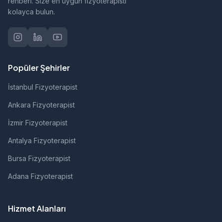
rehberi. Size en uygun fizyoterapisti
kolayca bulun.
Popüler Şehirler
İstanbul Fizyoterapist
Ankara Fizyoterapist
İzmir Fizyoterapist
Antalya Fizyoterapist
Bursa Fizyoterapist
Adana Fizyoterapist
Hizmet Alanları