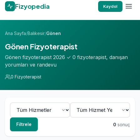
Fizyopedia
Kaydol
Ana Sayfa
/
Balıkesir
/
Gönen
Gönen Fizyoterapist
Gönen fizyoterapist 2026 ✓ 0 fizyoterapist, danışan
yorumları ve randevu
0 Fizyoterapist
Filtrele
0
sonuç