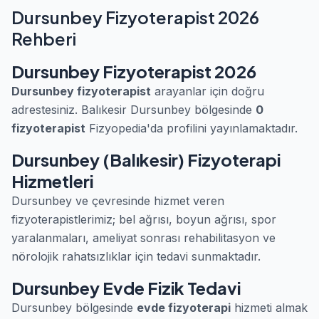
Dursunbey Fizyoterapist 2026
Rehberi
Dursunbey Fizyoterapist 2026
Dursunbey fizyoterapist
arayanlar için doğru
adrestesiniz. Balıkesir Dursunbey bölgesinde
0
fizyoterapist
Fizyopedia'da profilini yayınlamaktadır.
Dursunbey (Balıkesir) Fizyoterapi
Hizmetleri
Dursunbey ve çevresinde hizmet veren
fizyoterapistlerimiz; bel ağrısı, boyun ağrısı, spor
yaralanmaları, ameliyat sonrası rehabilitasyon ve
nörolojik rahatsızlıklar için tedavi sunmaktadır.
Dursunbey Evde Fizik Tedavi
Dursunbey bölgesinde
evde fizyoterapi
hizmeti almak